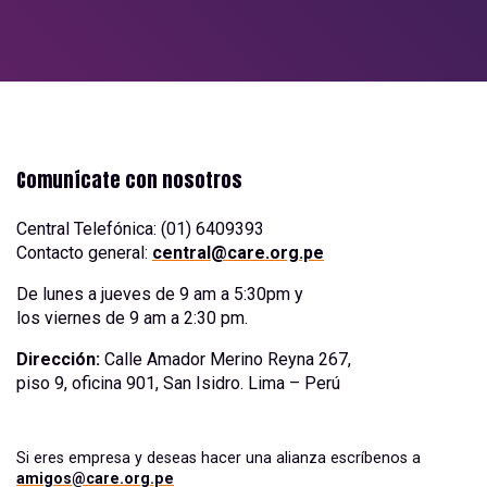
Comunícate con nosotros
Central Telefónica: (01) 6409393
Contacto general:
central@care.org.pe
De lunes a jueves de 9 am a 5:30pm y
los viernes de 9 am a 2:30 pm.
Dirección:
Calle Amador Merino Reyna 267,
piso 9, oficina 901, San Isidro. Lima – Perú
Si eres empresa y deseas hacer una alianza escríbenos a
amigos@care.org.pe