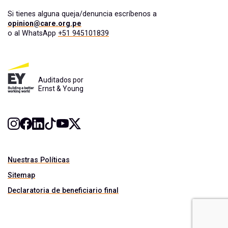
Si tienes alguna queja/denuncia escríbenos a
opinion@care.org.pe
o al WhatsApp
+51 945101839
Auditados por
Ernst & Young
Nuestras Políticas
Sitemap
Declaratoria de beneficiario final