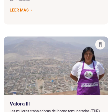
LEER MÁS
Valora III
Las mujeres trabajadoras del hogar remuneradas (THR)