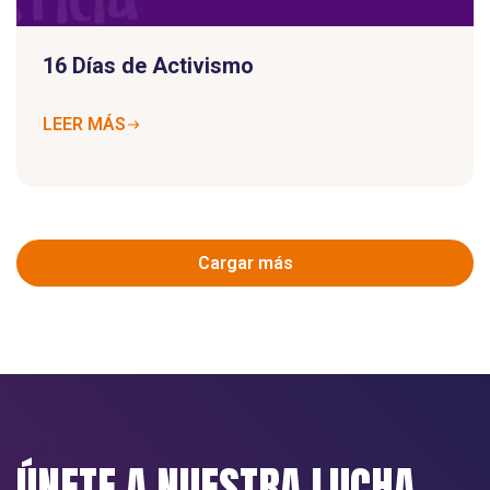
16 Días de Activismo
LEER MÁS
Cargar más
ÚNETE A NUESTRA LUCHA.