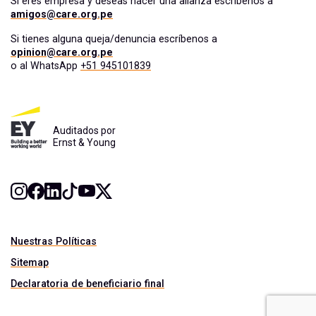
Si eres empresa y deseas hacer una alianza escríbenos a
amigos@care.org.pe
Si tienes alguna queja/denuncia escríbenos a
opinion@care.org.pe
o al WhatsApp
+51 945101839
Auditados por
Ernst & Young
Nuestras Políticas
Sitemap
Declaratoria de beneficiario final