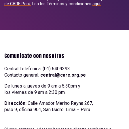
de CARE Perú.
Lea los Términos y condiciones
aquí.
Comunícate con nosotros
Central Telefónica: (01) 6409393
Contacto general:
central@care.org.pe
De lunes a jueves de 9 am a 5:30pm y
los viernes de 9 am a 2:30 pm.
Dirección:
Calle Amador Merino Reyna 267,
piso 9, oficina 901, San Isidro. Lima – Perú