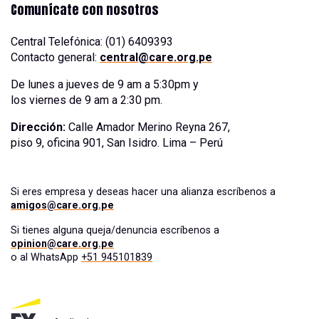
Comunícate con nosotros
Central Telefónica: (01) 6409393
Contacto general:
central@care.org.pe
De lunes a jueves de 9 am a 5:30pm y
los viernes de 9 am a 2:30 pm.
Dirección:
Calle Amador Merino Reyna 267,
piso 9, oficina 901, San Isidro. Lima – Perú
Si eres empresa y deseas hacer una alianza escríbenos a
amigos@care.org.pe
Si tienes alguna queja/denuncia escríbenos a
opinion@care.org.pe
o al WhatsApp
+51 945101839