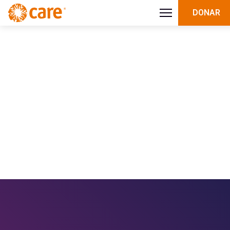
DONAR