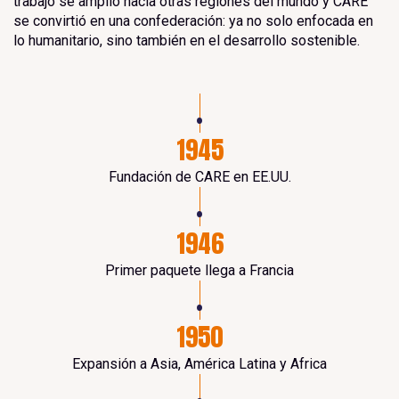
trabajo se amplió hacia otras regiones del mundo y CARE
se convirtió en una confederación: ya no solo enfocada en
lo humanitario, sino también en el desarrollo sostenible.
•
1945
Fundación de CARE en EE.UU.
•
1946
Primer paquete llega a Francia
•
1950
Expansión a Asia, América Latina y Africa