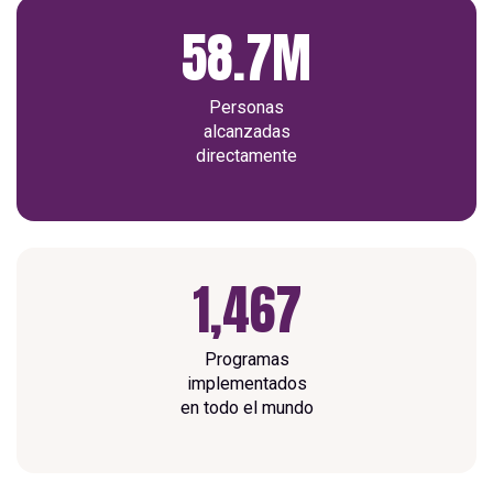
58.7
M
Personas
alcanzadas
directamente
1,467
Programas
implementados
en todo el mundo