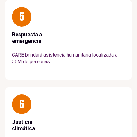
5
Respuesta a
emergencia
CARE brindará asistencia humanitaria localizada a
50M de personas.
6
Justicia
climática