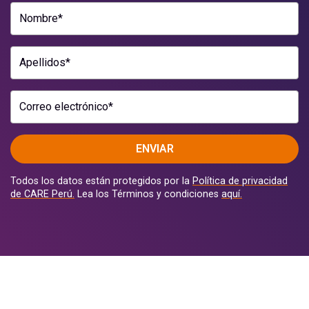
Nombre*
Apellidos*
Correo electrónico*
ENVIAR
Todos los datos están protegidos por la
Política de privacidad
de CARE Perú.
Lea los Términos y condiciones
aquí.