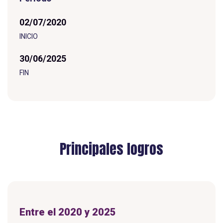
02/07/2020
I
N
I
C
I
O
30/06/2025
FIN
Principales logros
Entre el 2020 y 2025