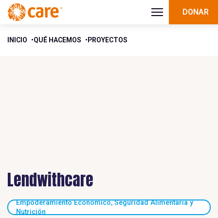
DONAR
INICIO
QUÉ HACEMOS
PROYECTOS
Lendwithcare
Empoderamiento Económico, Seguridad Alimentaria y
Nutrición