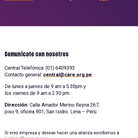
Comunícate con nosotros
Central Telefónica: (01) 6409393
Contacto general:
central@care.org.pe
De lunes a jueves de 9 am a 5:30pm y
los viernes de 9 am a 2:30 pm.
Dirección:
Calle Amador Merino Reyna 267,
piso 9, oficina 901, San Isidro. Lima – Perú
Si eres empresa y deseas hacer una alianza escríbenos a