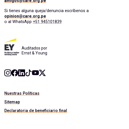
amigos@care.org.pe
Si tienes alguna queja/denuncia escríbenos a
opinion@care.org.pe
o al WhatsApp
+51 945101839
Auditados por
Ernst & Young
Nuestras Políticas
Sitemap
Declaratoria de beneficiario final