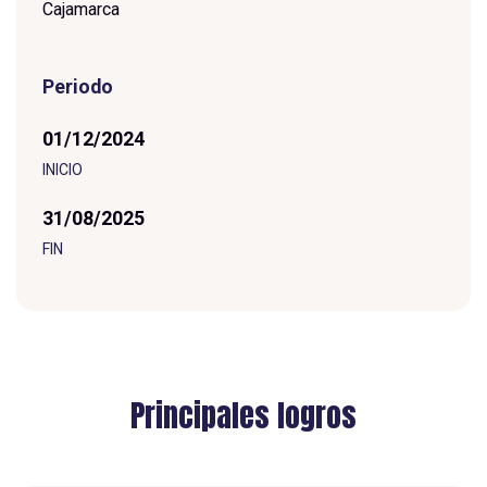
Cajamarca
Periodo
01/12/2024
I
N
I
C
I
O
31/08/2025
FIN
Principales logros