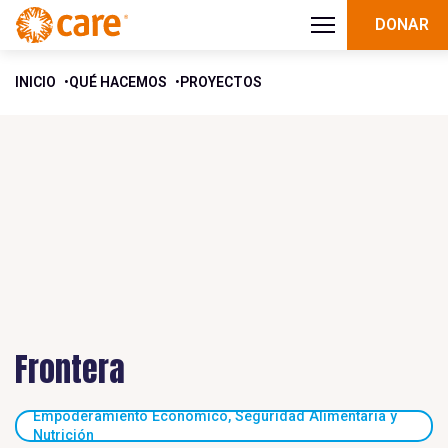
DONAR
INICIO
QUÉ HACEMOS
PROYECTOS
Frontera
Empoderamiento Económico, Seguridad Alimentaria y
Nutrición