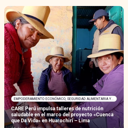
EMPODERAMIENTO ECONÓMICO, SEGURIDAD ALIMENTARIA Y NUTRICIÓN
MUJERES EMPRENDEDORAS DE AYABACA
Proyecto Mujeres Emprendedoras de
Ayabaca consolida logros durante el 2025