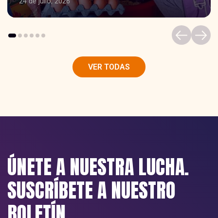
22 de enero, 2026
VER TODAS
ÚNETE A NUESTRA LUCHA.
SUSCRÍBETE A NUESTRO
BOLETÍN.