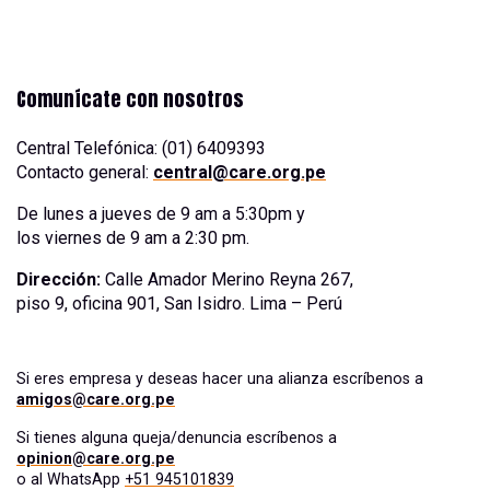
Comunícate con nosotros
Central Telefónica: (01) 6409393
Contacto general:
central@care.org.pe
De lunes a jueves de 9 am a 5:30pm y
los viernes de 9 am a 2:30 pm.
Dirección:
Calle Amador Merino Reyna 267,
piso 9, oficina 901, San Isidro. Lima – Perú
Si eres empresa y deseas hacer una alianza escríbenos a
amigos@care.org.pe
Si tienes alguna queja/denuncia escríbenos a
opinion@care.org.pe
o al WhatsApp
+51 945101839