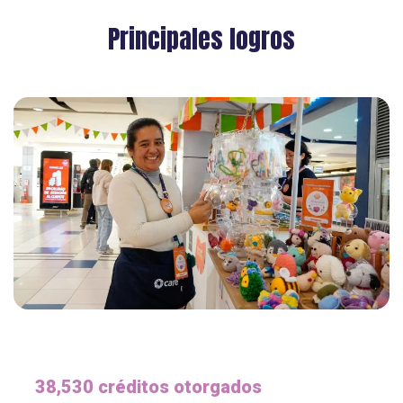
Principales logros
38,530 créditos otorgados