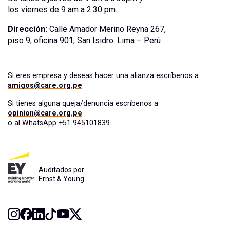
los viernes de 9 am a 2:30 pm.
Dirección:
Calle Amador Merino Reyna 267,
piso 9, oficina 901, San Isidro. Lima – Perú
Si eres empresa y deseas hacer una alianza escríbenos a
amigos@care.org.pe
Si tienes alguna queja/denuncia escríbenos a
opinion@care.org.pe
o al WhatsApp
+51 945101839
Auditados por
Ernst & Young