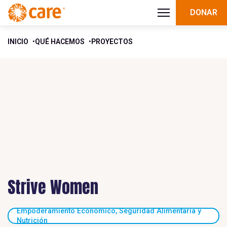
DONAR
INICIO
QUÉ HACEMOS
PROYECTOS
Strive Women
Empoderamiento Económico, Seguridad Alimentaria y
Nutrición