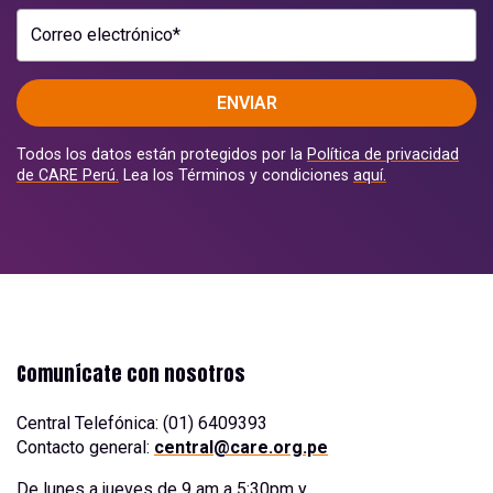
Correo electrónico*
ENVIAR
Todos los datos están protegidos por la
Política de privacidad
de CARE Perú.
Lea los Términos y condiciones
aquí.
Comunícate con nosotros
Central Telefónica: (01) 6409393
Contacto general:
central@care.org.pe
De lunes a jueves de 9 am a 5:30pm y