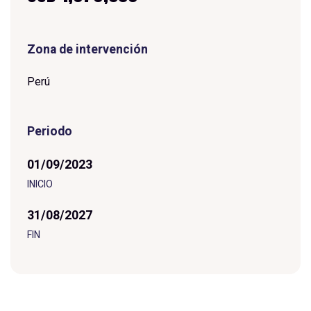
Zona de intervención
Perú
Periodo
01/09/2023
I
N
I
C
I
O
31/08/2027
FIN