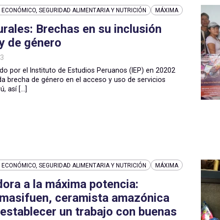
ECONÓMICO, SEGURIDAD ALIMENTARIA Y NUTRICIÓN
MÁXIMA
rales: Brechas en su inclusión
 y de género
23
do por el Instituto de Estudios Peruanos (IEP) en 20202
da brecha de género en el acceso y uso de servicios
 así [...]
ECONÓMICO, SEGURIDAD ALIMENTARIA Y NUTRICIÓN
MÁXIMA
ora a la máxima potencia:
masifuen, ceramista amazónica
establecer un trabajo con buenas