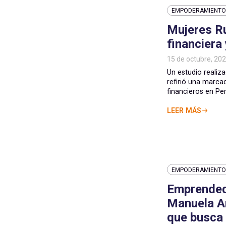
EMPODERAMIENTO 
Mujeres Ru
financiera
15 de octubre, 20
Un estudio realiza
refirió una marca
financieros en Perú,
LEER MÁS
EMPODERAMIENTO 
Emprended
Manuela A
que busca 