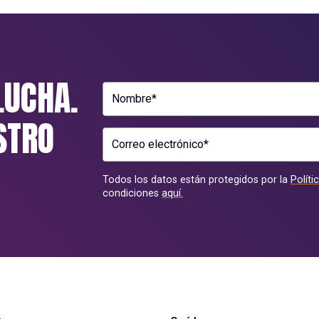
LUCHA.
Nombre*
STRO
Correo electrónico*
Todos los datos están protegidos por la
Políti
condiciones
aquí.