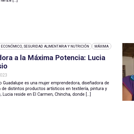
ECONÓMICO, SEGURIDAD ALIMENTARIA Y NUTRICIÓN
MÁXIMA
ora a la Máxima Potencia: Lucia
sio
2023
io Guadalupe es una mujer emprendedora, diseñadora de
e distintos productos artísticos en textilería, pintura y
Lucia reside en El Carmen, Chincha, donde [...]