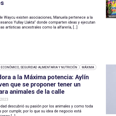
es
de Waycu existen asociaciones, Manuela pertenece a la
tesanos Yullay Llakta” donde comparten ideas y ejecutan
as artísticas ancestrales como la alfarería, [...]
ECONÓMICO, SEGURIDAD ALIMENTARIA Y NUTRICIÓN
MÁXIMA
ra a la Máxima potencia: Aylín
ven que se proponer tener un
ara animales de la calle
 2023
dad descubrió su pasión por los animales y como toda
s por cumplir, por lo que su idea de negocio está
ianza [...]