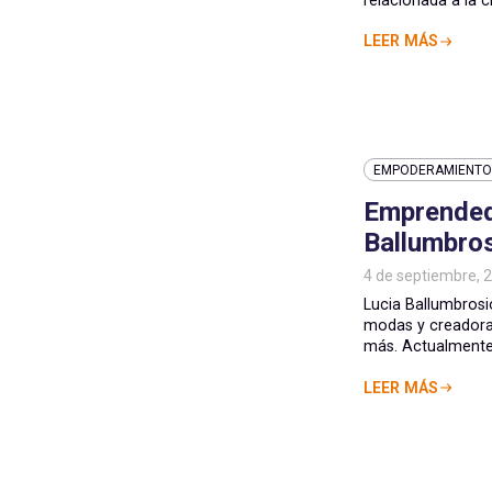
LEER MÁS
EMPODERAMIENTO 
Emprended
Ballumbro
4 de septiembre, 
Lucia Ballumbros
modas y creadora d
más. Actualmente, 
LEER MÁS