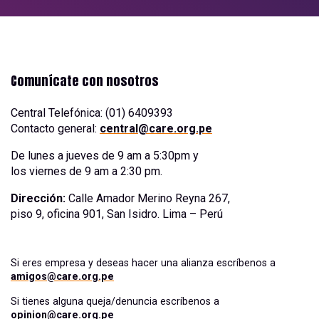
Comunícate con nosotros
Central Telefónica: (01) 6409393
Contacto general:
central@care.org.pe
De lunes a jueves de 9 am a 5:30pm y
los viernes de 9 am a 2:30 pm.
Dirección:
Calle Amador Merino Reyna 267,
piso 9, oficina 901, San Isidro. Lima – Perú
Si eres empresa y deseas hacer una alianza escríbenos a
amigos@care.org.pe
Si tienes alguna queja/denuncia escríbenos a
opinion@care.org.pe