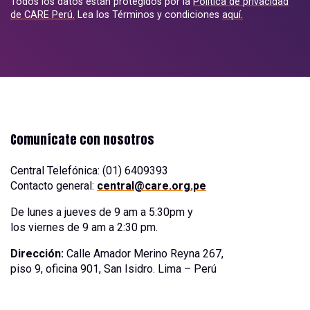
Todos los datos están protegidos por la
Política de privacidad
de CARE Perú.
Lea los Términos y condiciones
aquí.
Comunícate con nosotros
Central Telefónica: (01) 6409393
Contacto general:
central@care.org.pe
De lunes a jueves de 9 am a 5:30pm y
los viernes de 9 am a 2:30 pm.
Dirección:
Calle Amador Merino Reyna 267,
piso 9, oficina 901, San Isidro. Lima – Perú