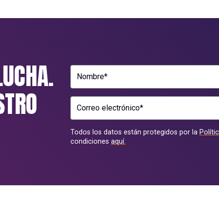
LUCHA.
Nombre*
STRO
Correo electrónico*
Todos los datos están protegidos por la
Políti
condiciones
aquí.