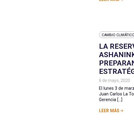
CAMBIO CLIMÁTIC
LA RESER
ASHANINK
PREPARAN
ESTRATÉ
6 de mayo, 2020
El lunes 3 de mar
Juan Carlos La To
Gerencia [...]
LEER MÁS