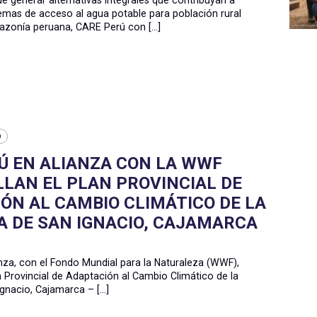
lemas de acceso al agua potable para población rural
azonía peruana, CARE Perú con [...]
O
Ú EN ALIANZA CON LA WWF
LAN EL PLAN PROVINCIAL DE
ÓN AL CAMBIO CLIMÁTICO DE LA
A DE SAN IGNACIO, CAJAMARCA
anza, con el Fondo Mundial para la Naturaleza (WWF),
n Provincial de Adaptación al Cambio Climático de la
gnacio, Cajamarca – [...]