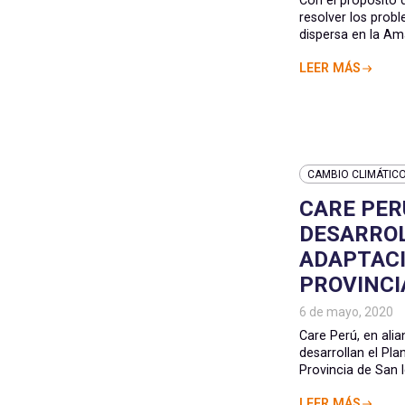
resolver los prob
dispersa en la Am
LEER MÁS
CAMBIO CLIMÁTIC
CARE PER
DESARROL
ADAPTACI
PROVINCI
6 de mayo, 2020
Care Perú, en ali
desarrollan el Pla
Provincia de San I
LEER MÁS