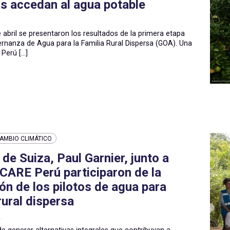
s accedan al agua potable
 abril se presentaron los resultados de la primera etapa
rnanza de Agua para la Familia Rural Dispersa (GOA). Una
Perú [...]
AMBIO CLIMÁTICO
de Suiza, Paul Garnier, junto a
ARE Perú participaron de la
ón de los pilotos de agua para
rural dispersa
2
de generar alternativas integrales que contribuyan a