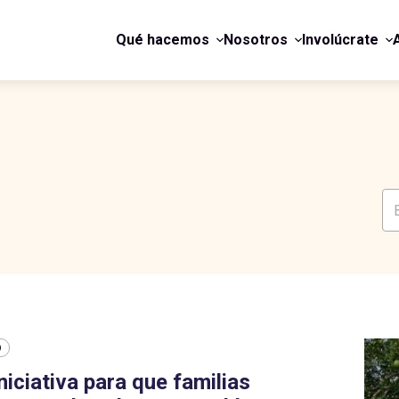
Qué hacemos
Nosotros
Involúcrate
O
niciativa para que familias