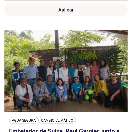
Aplicar
AGUA SEGURA
CAMBIO CLIMÁTICO
Embajador de Suiza, Paul Garnier, junto a