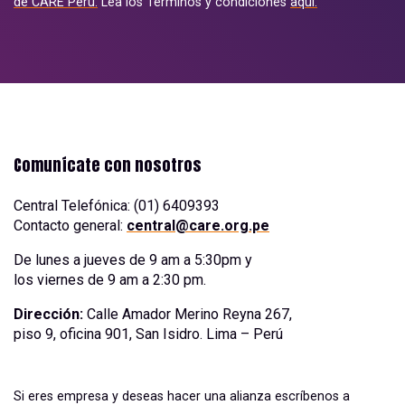
de CARE Perú.
Lea los Términos y condiciones
aquí.
Comunícate con nosotros
Central Telefónica: (01) 6409393
Contacto general:
central@care.org.pe
De lunes a jueves de 9 am a 5:30pm y
los viernes de 9 am a 2:30 pm.
Dirección:
Calle Amador Merino Reyna 267,
piso 9, oficina 901, San Isidro. Lima – Perú
Si eres empresa y deseas hacer una alianza escríbenos a