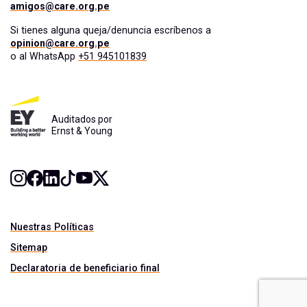
amigos@care.org.pe
Si tienes alguna queja/denuncia escríbenos a
opinion@care.org.pe
o al WhatsApp
+51 945101839
Auditados por
Ernst & Young
Nuestras Políticas
Sitemap
Declaratoria de beneficiario final