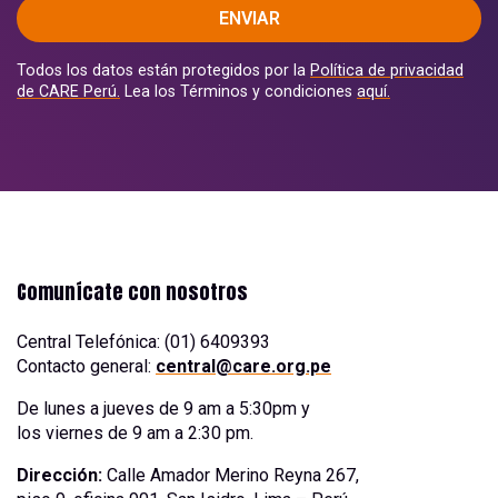
ENVIAR
Todos los datos están protegidos por la
Política de privacidad
de CARE Perú.
Lea los Términos y condiciones
aquí.
Comunícate con nosotros
Central Telefónica: (01) 6409393
Contacto general:
central@care.org.pe
De lunes a jueves de 9 am a 5:30pm y
los viernes de 9 am a 2:30 pm.
Dirección:
Calle Amador Merino Reyna 267,