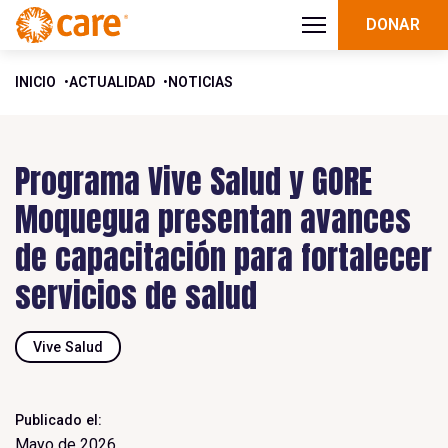
DONAR
INICIO
ACTUALIDAD
NOTICIAS
Programa Vive Salud y GORE
Moquegua presentan avances
de capacitación para fortalecer
servicios de salud
Vive Salud
Publicado el:
Mayo de 2026