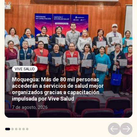
VIVE SALUD
Programa VIVE SALUD entrega modern
laboratorio que procesará muestras de
establecimientos de salud
17 de junio, 2026