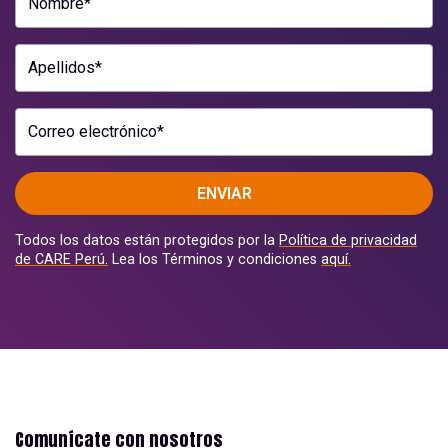
Nombre*
Apellidos*
Correo electrónico*
ENVIAR
Todos los datos están protegidos por la
Política de privacidad
de CARE Perú.
Lea los Términos y condiciones
aquí.
Comunícate con nosotros