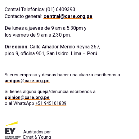
Central Telefónica: (01) 6409393
Contacto general:
central@care.org.pe
De lunes a jueves de 9 am a 5:30pm y
los viernes de 9 am a 2:30 pm.
Dirección:
Calle Amador Merino Reyna 267,
piso 9, oficina 901, San Isidro. Lima – Perú
Si eres empresa y deseas hacer una alianza escríbenos a
amigos@care.org.pe
Si tienes alguna queja/denuncia escríbenos a
opinion@care.org.pe
o al WhatsApp
+51 945101839
Auditados por
Ernst & Young