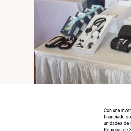
Con una inve
financiado p
unidades de 
Regional de S