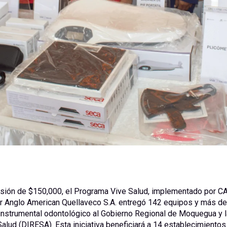
rsión de $150,000, el Programa Vive Salud, implementado por C
or Anglo American Quellaveco S.A. entregó 142 equipos y más de
instrumental odontológico al Gobierno Regional de Moquegua y l
alud (DIRESA). Esta iniciativa beneficiará a 14 establecimientos