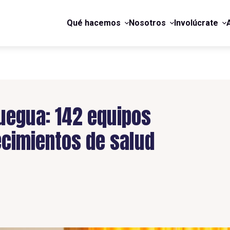
Qué hacemos
Nosotros
Involúcrate
egua: 142 equipos
ecimientos de salud