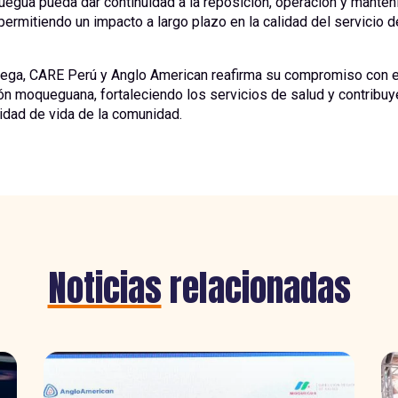
gua pueda dar continuidad a la reposición, operación y manten
permitiendo un impacto a largo plazo en la calidad del servicio d
rega, CARE Perú y Anglo American reafirma su compromiso con e
ón moqueguana, fortaleciendo los servicios de salud y contribu
lidad de vida de la comunidad.
Noticias
relacionadas