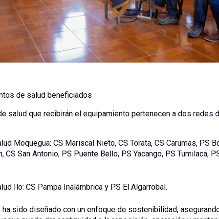
ntos de salud beneficiados
e salud que recibirán el equipamiento pertenecen a dos redes d
lud Moquegua: CS Mariscal Nieto, CS Torata, CS Carumas, PS Bo
, CS San Antonio, PS Puente Bello, PS Yacango, PS Tumilaca, P
lud Ilo: CS Pampa Inalámbrica y PS El Algarrobal.
 ha sido diseñado con un enfoque de sostenibilidad, asegurando