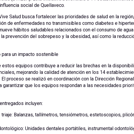
influencia social de Quellaveco.
ive Salud busca fortalecer las prioridades de salud en la región
ión de enfermedades no transmisibles como diabetes e hipertens
ueve hábitos saludables relacionados con el consumo de agua 
 la prevención del sobrepeso y la obesidad, así como la reducci
 para un impacto sostenible
 estos equipos contribuye a reducir las brechas en la disponibil
ciales, mejorando la calidad de atención en los 14 establecimie
 El proceso se realizó en coordinación con la Dirección Regiona
 garantizar que los equipos respondan a las necesidades priorit
entregados incluyen:
triaje: Balanzas, tallímetros, tensiómetros, estetoscopios, plic
ontológico: Unidades dentales portátiles, instrumental odontológ