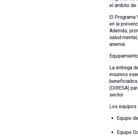
el ámbito de 
El Programa V
en la prevenc
Además, prom
salud mental,
anemia.
Equipamiento
La entrega de
insumos esen
beneficiados.
(DIRESA) para
sector.
Los equipos 
Equipo de 
Equipo Od