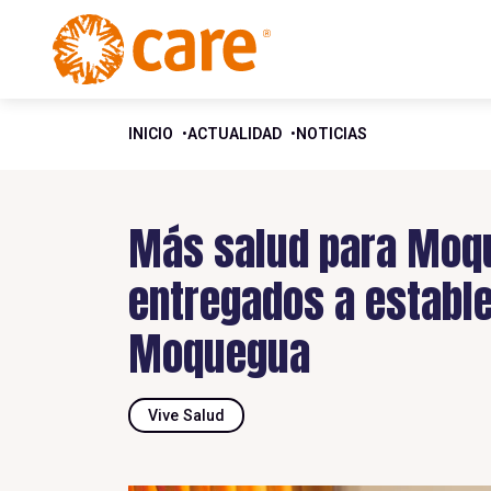
INICIO
ACTUALIDAD
NOTICIAS
Más salud para Moqu
entregados a establ
Moquegua
Vive Salud