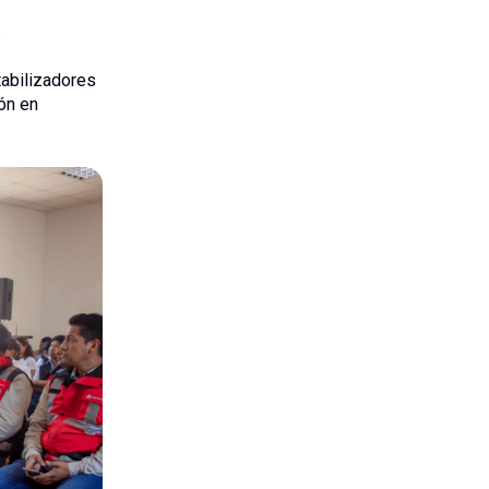
.
tabilizadores
ón en