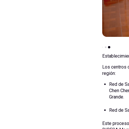
Establecimie
Los centros d
región:
Red de Sa
Chen Chen
Grande.
Red de Sa
Este proceso