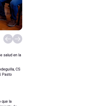
e salud en la
deguilla, CS
S Pasto
 que la