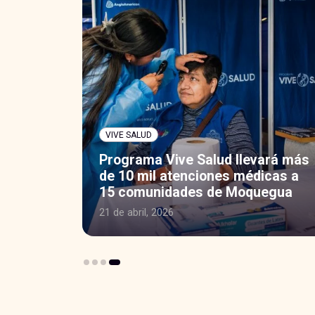
VIVE SALUD
ORE
ces de
Programa Vive Salud llevará más
cer
de 10 mil atenciones médicas a
15 comunidades de Moquegua
21 de abril, 2026