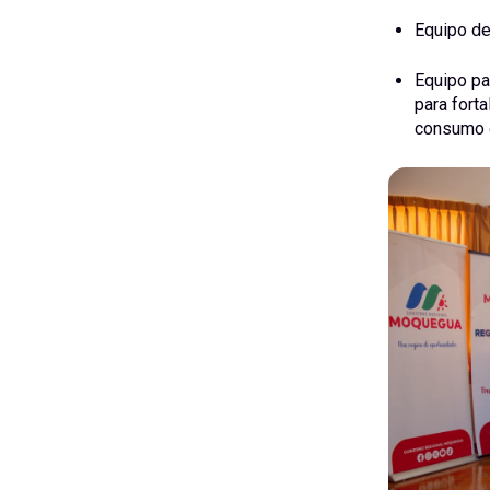
Equipo de 
Equipo pa
para fort
consumo 