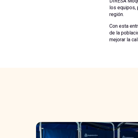
DIRESA Moque
los equipos, 
región.
Con esta ent
de la poblaci
mejorar la ca