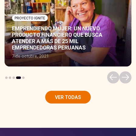
PROYECTO IGNITE
EMPRENDIENDO MUJER: UN NUEVO
PRODUCTO FINANCIERO QUE BUSCA
ATENDER A MÁS DE 25 MIL
EMPRENDEDORAS PERUANAS
7 de octubre, 2021
VER TODAS