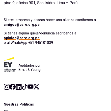
piso 9, oficina 901, San Isidro. Lima – Perú
Si eres empresa y deseas hacer una alianza escríbenos a
amigos@care.org.pe
Si tienes alguna queja/denuncia escríbenos a
opinion@care.org.pe
o al WhatsApp
+51 945101839
Auditados por
Ernst & Young
Nuestras Políticas