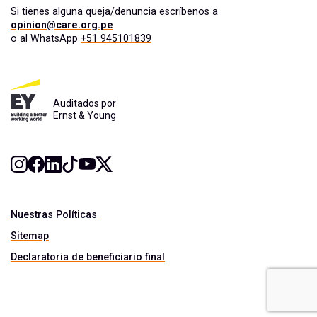
Si tienes alguna queja/denuncia escríbenos a
opinion@care.org.pe
o al WhatsApp
+51 945101839
Auditados por
Ernst & Young
Nuestras Políticas
Sitemap
Declaratoria de beneficiario final