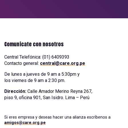
Comunícate con nosotros
Central Telefónica: (01) 6409393
Contacto general:
central@care.org.pe
De lunes a jueves de 9 am a 5:30pm y
los viernes de 9 am a 2:30 pm.
Dirección:
Calle Amador Merino Reyna 267,
piso 9, oficina 901, San Isidro. Lima – Perú
Si eres empresa y deseas hacer una alianza escríbenos a
amigos@care.org.pe