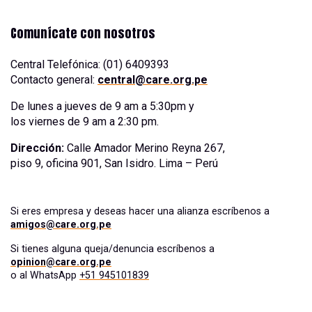
Comunícate con nosotros
Central Telefónica: (01) 6409393
Contacto general:
central@care.org.pe
De lunes a jueves de 9 am a 5:30pm y
los viernes de 9 am a 2:30 pm.
Dirección:
Calle Amador Merino Reyna 267,
piso 9, oficina 901, San Isidro. Lima – Perú
Si eres empresa y deseas hacer una alianza escríbenos a
amigos@care.org.pe
Si tienes alguna queja/denuncia escríbenos a
opinion@care.org.pe
o al WhatsApp
+51 945101839