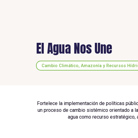
El Agua Nos Une
Cambio Climático, Amazonía y Recursos Hídr
Fortelece la implementación de políticas públicas
un proceso de cambio sistémico orientado a l
agua como recurso estratégico, a