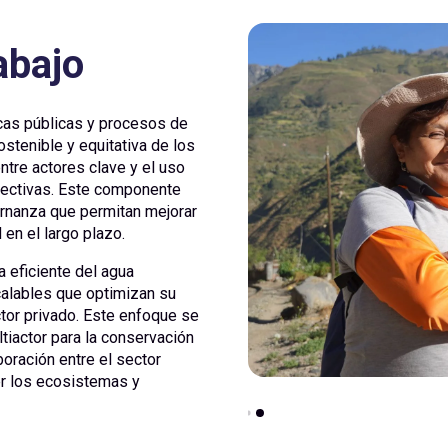
abajo
icas públicas y procesos de
stenible y equitativa de los
ntre actores clave y el uso
fectivas. Este componente
rnanza que permitan mejorar
 en el largo plazo.
 eficiente del agua
alables que optimizan su
tor privado. Este enfoque se
iactor para la conservación
boración entre el sector
ger los ecosistemas y