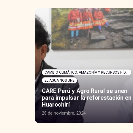
CAMBIO CLIMÁTICO, AMAZONÍA Y RECURSOS HÍDRICOS
CAMBIO CLIMÁTICO, AMAZONÍA Y RECURSOS HÍDRICOS
EL AGUA NOS UNE
stas
CARE Perú y Agro Rural se unen
lidad
para impulsar la reforestación en
Huarochirí
28 de noviembre, 2024