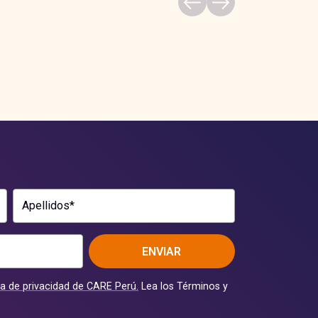
Apellidos*
ENVIAR
ca de privacidad de CARE Perú.
Lea los Términos y