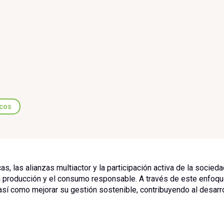
icos
, las alianzas multiactor y la participación activa de la sociedad
a producción y el consumo responsable. A través de este enfoqu
sí como mejorar su gestión sostenible, contribuyendo al desarroll