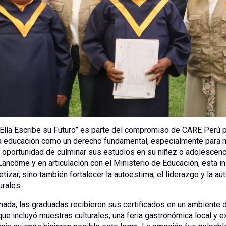
“Ella Escribe su Futuro” es parte del compromiso de CARE Perú 
la educación como un derecho fundamental, especialmente para 
a oportunidad de culminar sus estudios en su niñez o adolescenc
ancôme y en articulación con el Ministerio de Educación, esta in
etizar, sino también fortalecer la autoestima, el liderazgo y la a
urales.
rnada, las graduadas recibieron sus certificados en un ambiente 
que incluyó muestras culturales, una feria gastronómica local y 