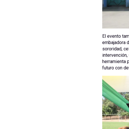
El evento tam
embajadora de
sororidad, ce
intervención,
herramienta p
futuro con de