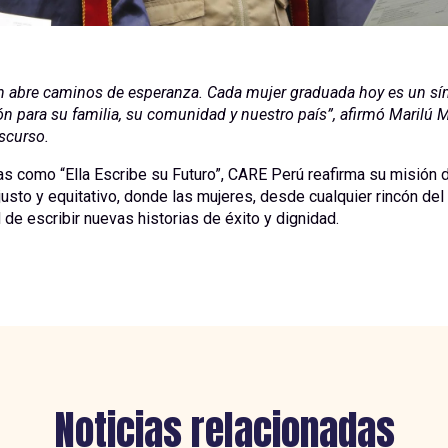
n abre caminos de esperanza. Cada mujer graduada hoy es un s
n para su familia, su comunidad y nuestro país”, afirmó Marilú 
scurso.
 como “Ella Escribe su Futuro”, CARE Perú reafirma su misión d
usto y equitativo, donde las mujeres, desde cualquier rincón del
d de escribir nuevas historias de éxito y dignidad.
Noticias
relacionadas