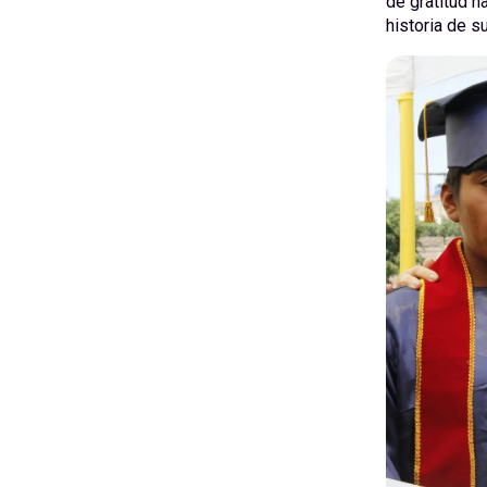
de gratitud h
historia de s