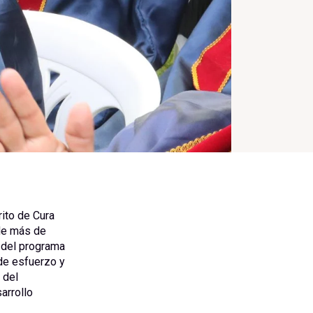
ito de Cura
de más de
 del programa
 de esfuerzo y
 del
arrollo