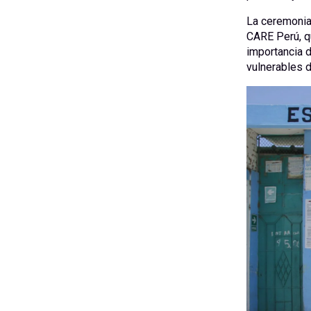
La ceremonia
CARE Perú, qu
importancia d
vulnerables d