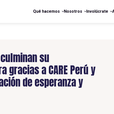
Qué hacemos
Nosotros
Involúcrate
 culminan su
ra gracias a CARE Perú y
ación de esperanza y