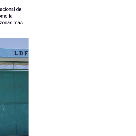
acional de
omo la
s zonas más