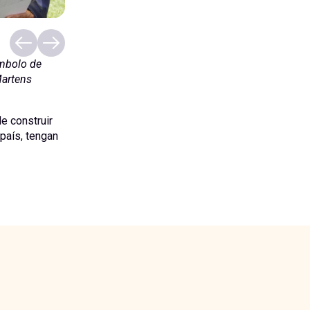
ímbolo de
Martens
e construir
 país, tengan