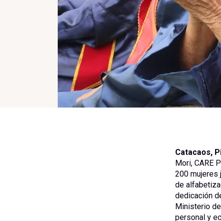
Catacaos, Pi
Mori, CARE P
200 mujeres 
de alfabetiza
dedicación de
Ministerio de
personal y e