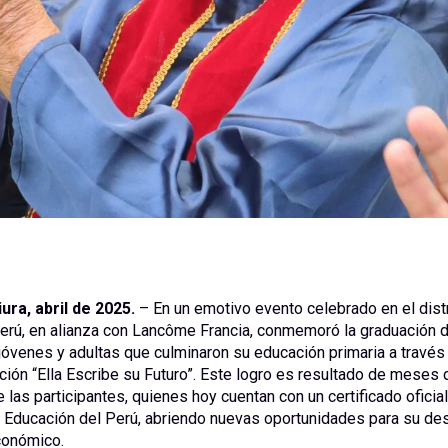
ura, abril de 2025.
– En un emotivo evento celebrado en el distr
erú, en alianza con Lancôme Francia, conmemoró la graduación 
jóvenes y adultas que culminaron su educación primaria a través
ción “Ella Escribe su Futuro”. Este logro es resultado de meses
 las participantes, quienes hoy cuentan con un certificado oficial
 Educación del Perú, abriendo nuevas oportunidades para su des
conómico.