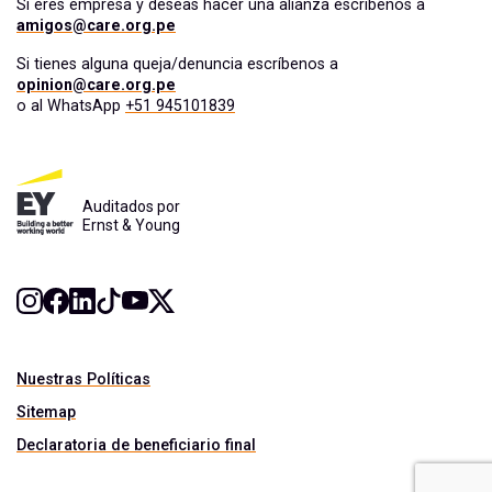
Si eres empresa y deseas hacer una alianza escríbenos a
amigos@care.org.pe
Si tienes alguna queja/denuncia escríbenos a
opinion@care.org.pe
o al WhatsApp
+51 945101839
Auditados por
Ernst & Young
Nuestras Políticas
Sitemap
Declaratoria de beneficiario final