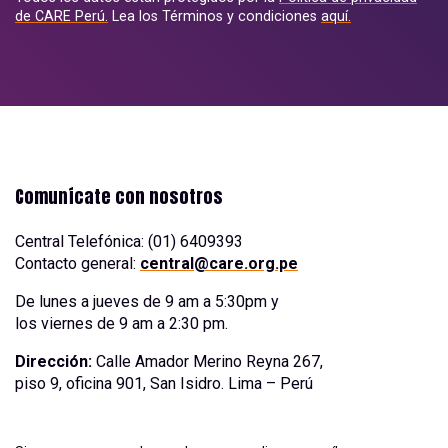
de CARE Perú.
Lea los Términos y condiciones
aquí.
Comunícate con nosotros
Central Telefónica: (01) 6409393
Contacto general:
central@care.org.pe
De lunes a jueves de 9 am a 5:30pm y
los viernes de 9 am a 2:30 pm.
Dirección:
Calle Amador Merino Reyna 267,
piso 9, oficina 901, San Isidro. Lima – Perú