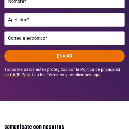
Nombre*
Apellidos*
Correo electrónico*
ENVIAR
Todos los datos están protegidos por la
Política de privacidad
de CARE Perú.
Lea los Términos y condiciones
aquí.
Comunícate con nosotros