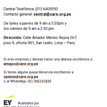
Central Telefónica: (01) 6409393
Contacto general:
central@care.org.pe
De lunes a jueves de 9 am a 5:30pm y
los viernes de 9 am a 2:30 pm.
Dirección:
Calle Amador Merino Reyna 267,
piso 9, oficina 901, San Isidro. Lima – Perú
Si eres empresa y deseas hacer una alianza escríbenos a
amigos@care.org.pe
Si tienes alguna queja/denuncia escríbenos a
opinion@care.org.pe
o al WhatsApp
+51 945101839
Auditados por