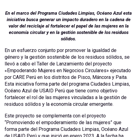
En el marco del Programa Ciudades Limpias, Océano Azul esta
iniciativa busca generar un impacto duradero en la cadena de
valor del reciclaje al fortalecer el papel de las mujeres en la
economía circular y en la gestión sostenible de los residuos
sólidos.
En un esfuerzo conjunto por promover la igualdad de
género y la gestión sostenible de los residuos sólidos, se
llevó a cabo el Taller de Lanzamiento del proyecto
«Empoderando Mujeres en Negocios Circulares» ejecutado
por CARE Perú en los distritos de Pisco, Máncora y Paita.
Esta iniciativa forma parte del programa Ciudades Limpias,
Océano Azul de USAID Perú que tiene como objetivo
fortalecer el rol de las mujeres vinculadas a la gestión de
residuos sólidos y la economía circular emergente.
Este proyecto se complementa con el proyecto
“Promoviendo el empoderamiento de las mujeres” que
forma parte del Programa Ciudades Limpias, Océano Azul
de USAID Perú y que inició en enero 2023. A la fecha ha