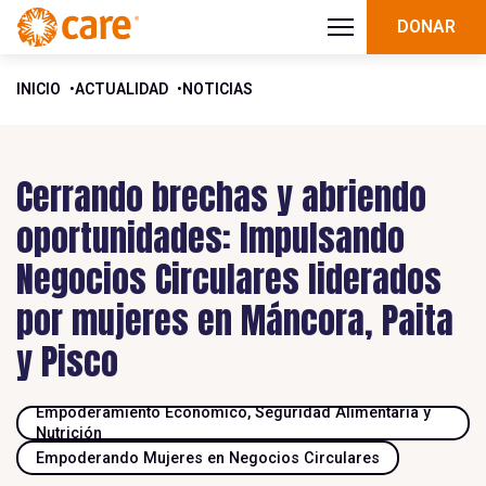
DONAR
INICIO
ACTUALIDAD
NOTICIAS
Cerrando brechas y abriendo
oportunidades: Impulsando
Negocios Circulares liderados
por mujeres en Máncora, Paita
y Pisco
Empoderamiento Económico, Seguridad Alimentaria y
Nutrición
Empoderando Mujeres en Negocios Circulares