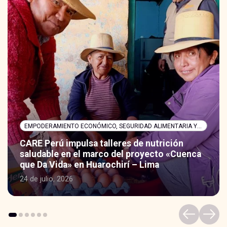
EMPODERAMIENTO ECONÓMICO, SEGURIDAD ALIMENTARIA Y NUTRICIÓN
CARE Perú impulsa talleres de nutrición
saludable en el marco del proyecto «Cuenca
que Da Vida» en Huarochirí – Lima
24 de julio, 2026