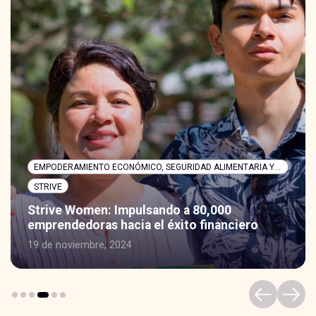
EMPODERAMIENTO ECONÓMICO, SEGURIDAD ALIMENTARIA Y NUTRICIÓN
STRIVE
Strive Women: Impulsando a 80,000
emprendedoras hacia el éxito financiero
19 de noviembre, 2024