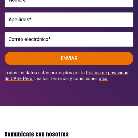
Apellidos*
Correo electrónico*
ENVIAR
Todos los datos están protegidos por la
Política de privacidad
de CARE Perú.
Lea los Términos y condiciones
aquí.
Comunícate con nosotros