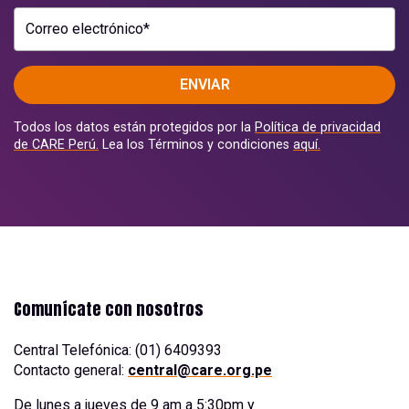
Correo electrónico*
ENVIAR
Todos los datos están protegidos por la
Política de privacidad
de CARE Perú.
Lea los Términos y condiciones
aquí.
Comunícate con nosotros
Central Telefónica: (01) 6409393
Contacto general:
central@care.org.pe
De lunes a jueves de 9 am a 5:30pm y