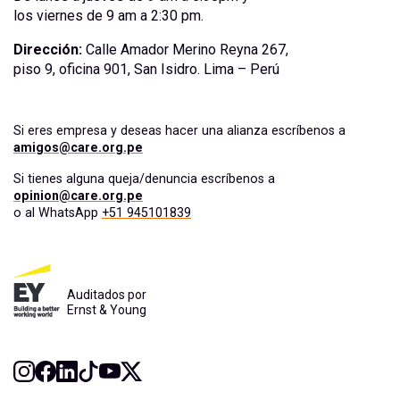
los viernes de 9 am a 2:30 pm.
Dirección:
Calle Amador Merino Reyna 267,
piso 9, oficina 901, San Isidro. Lima – Perú
Si eres empresa y deseas hacer una alianza escríbenos a
amigos@care.org.pe
Si tienes alguna queja/denuncia escríbenos a
opinion@care.org.pe
o al WhatsApp
+51 945101839
Auditados por
Ernst & Young