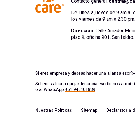
Contacto general:
central@ca
De lunes a jueves de 9 am a 
los viernes de 9 am a 2:30 pm
Dirección:
Calle Amador Meri
piso 9, oficina 901, San Isidro
Si eres empresa y deseas hacer una alianza escrí
Si tienes alguna queja/denuncia escríbenos a
opin
o al WhatsApp
+51 945101839
Nuestras Políticas
Sitemap
Declaratoria d