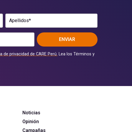
Apellidos*
ENVIAR
ca de privacidad de CARE Perú.
Lea los Términos y
Noticias
Opinión
Campañas