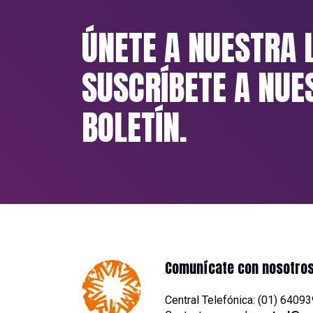
ÚNETE A NUESTRA 
SUSCRÍBETE A NUE
BOLETÍN.
Comunícate con nosotro
Central Telefónica: (01) 6409