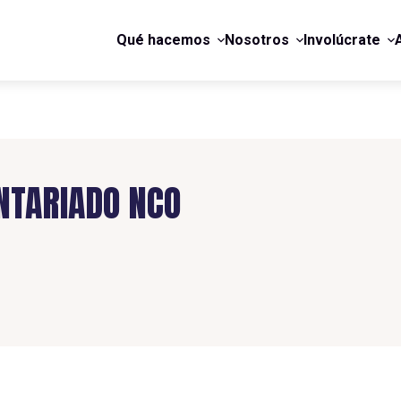
Qué hacemos
Nosotros
Involúcrate
NTARIADO NCO