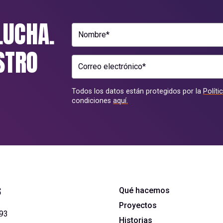
LUCHA.
Nombre*
STRO
Correo electrónico*
Todos los datos están protegidos por la
Políti
condiciones
aquí.
s
Qué hacemos
Proyectos
393
Historias