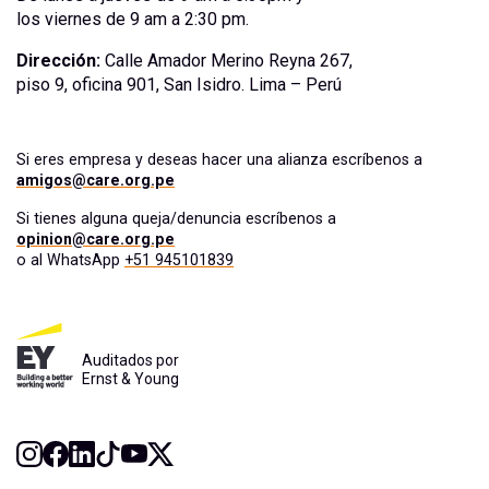
los viernes de 9 am a 2:30 pm.
Dirección:
Calle Amador Merino Reyna 267,
piso 9, oficina 901, San Isidro. Lima – Perú
Si eres empresa y deseas hacer una alianza escríbenos a
amigos@care.org.pe
Si tienes alguna queja/denuncia escríbenos a
opinion@care.org.pe
o al WhatsApp
+51 945101839
Auditados por
Ernst & Young