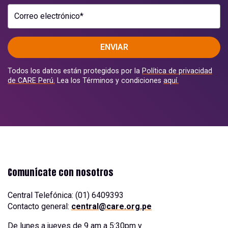
Correo electrónico*
ENVIAR
Todos los datos están protegidos por la
Política de privacidad
de CARE Perú.
Lea los Términos y condiciones
aquí.
Comunícate con nosotros
Central Telefónica: (01) 6409393
Contacto general:
central@care.org.pe
De lunes a jueves de 9 am a 5:30pm y