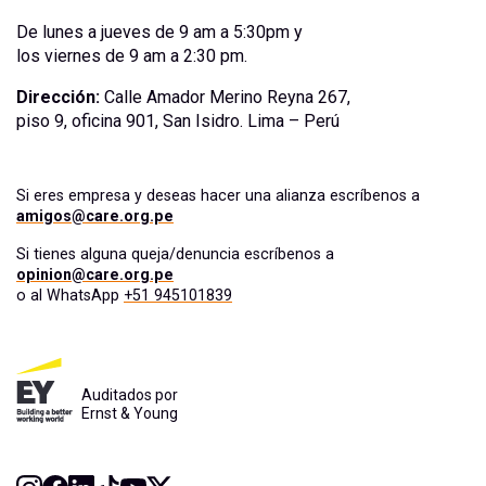
De lunes a jueves de 9 am a 5:30pm y
los viernes de 9 am a 2:30 pm.
Dirección:
Calle Amador Merino Reyna 267,
piso 9, oficina 901, San Isidro. Lima – Perú
Si eres empresa y deseas hacer una alianza escríbenos a
amigos@care.org.pe
Si tienes alguna queja/denuncia escríbenos a
opinion@care.org.pe
o al WhatsApp
+51 945101839
Auditados por
Ernst & Young