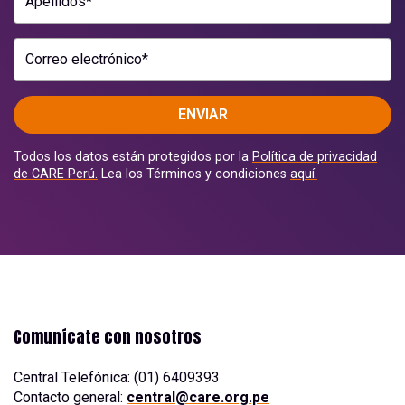
Apellidos*
Correo electrónico*
ENVIAR
Todos los datos están protegidos por la
Política de privacidad
de CARE Perú.
Lea los Términos y condiciones
aquí.
Comunícate con nosotros
Central Telefónica: (01) 6409393
Contacto general:
central@care.org.pe