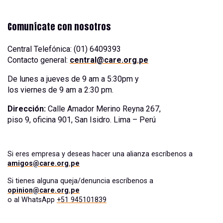
Comunícate con nosotros
Central Telefónica: (01) 6409393
Contacto general:
central@care.org.pe
De lunes a jueves de 9 am a 5:30pm y
los viernes de 9 am a 2:30 pm.
Dirección:
Calle Amador Merino Reyna 267,
piso 9, oficina 901, San Isidro. Lima – Perú
Si eres empresa y deseas hacer una alianza escríbenos a
amigos@care.org.pe
Si tienes alguna queja/denuncia escríbenos a
opinion@care.org.pe
o al WhatsApp
+51 945101839