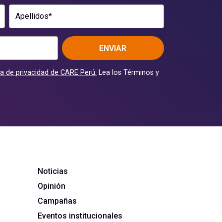
Apellidos*
ENVIAR
ca de privacidad de CARE Perú.
Lea los Términos y
Noticias
Opinión
Campañas
Eventos institucionales