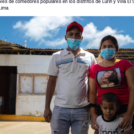
ravés de comedores populares en los distritos de Lurín y Villa El 
Lima.