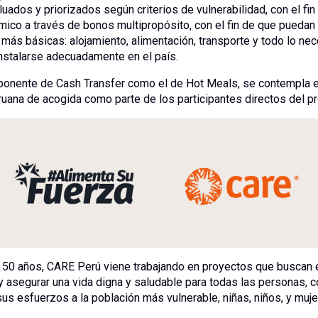
uados y priorizados según criterios de vulnerabilidad, con el fin
co a través de bonos multipropósito, con el fin de que puedan 
ás básicas: alojamiento, alimentación, transporte y todo lo nec
nstalarse adecuadamente en el país.
ponente de Cash Transfer como el de Hot Meals, se contempla e
uana de acogida como parte de los participantes directos del pr
50 años, CARE Perú viene trabajando en proyectos que buscan er
y asegurar una vida digna y saludable para todas las personas, 
sus esfuerzos a la población más vulnerable, niñas, niños, y muje