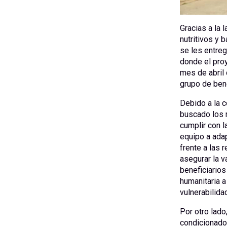
Gracias a la 
nutritivos y 
se les entre
donde el pro
mes de abril 
grupo de bene
Debido a la 
buscado los 
cumplir con l
equipo a ada
frente a las
asegurar la v
beneficiarios
humanitaria a
vulnerabilidad
Por otro lado
condicionado)