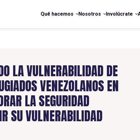
Qué hacemos
Nosotros
Involúcrate
O LA VULNERABILIDAD DE
UGIADOS VENEZOLANOS EN
ORAR LA SEGURIDAD
IR SU VULNERABILIDAD