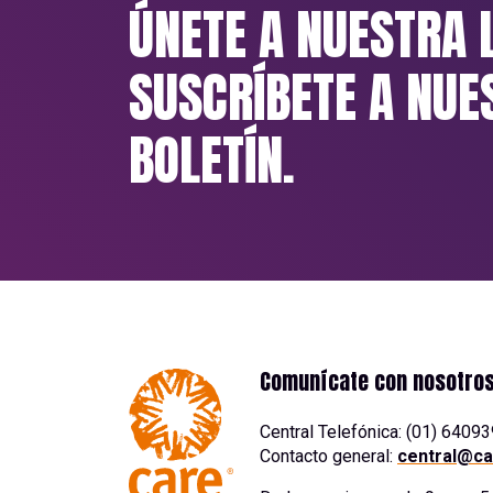
ÚNETE A NUESTRA 
SUSCRÍBETE A NUE
BOLETÍN.
Comunícate con nosotro
Central Telefónica: (01) 6409
Contacto general:
central@ca