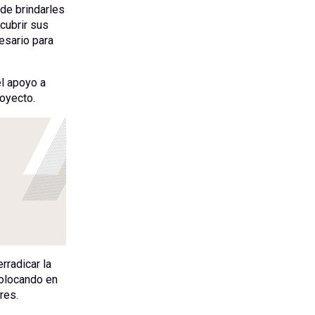
 de brindarles
cubrir sus
esario para
l apoyo a
oyecto.
radicar la
colocando en
res.