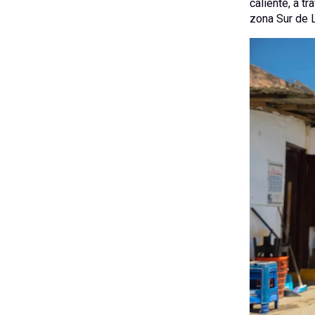
caliente, a t
zona Sur de 