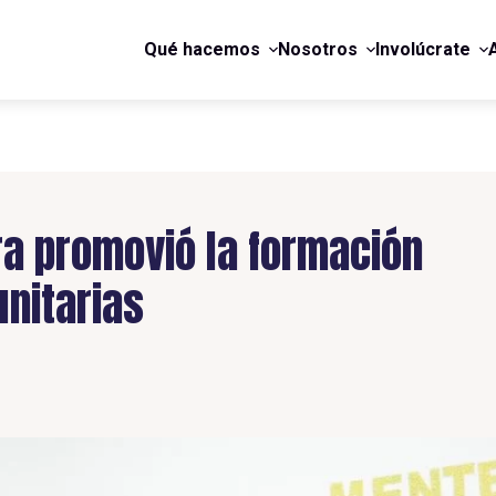
Qué hacemos
Nosotros
Involúcrate
ra promovió la formación
nitarias