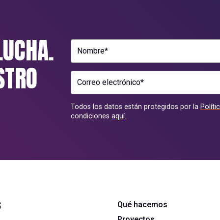
LUCHA.
Nombre*
STRO
Correo electrónico*
Todos los datos están protegidos por la
Políti
condiciones
aquí.
s
Qué hacemos
Proyectos