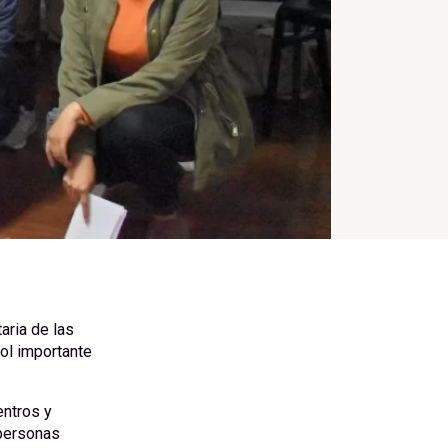
aria de las
ol importante
entros y
 personas