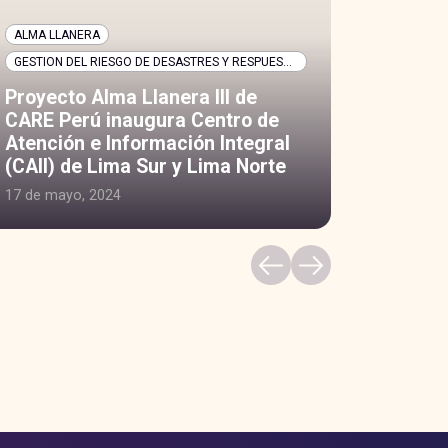
ALMA LLANERA
GESTION DEL RIESGO DE DESASTRES Y RESPUESTA HUMANITARIA
Proyecto Alma Llanera III de
CARE Perú inaugura Centro de
Atención e Información Integral
(CAII) de Lima Sur y Lima Norte
17 de mayo, 2024