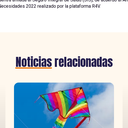
Necesidades 2022 realizado por la plataforma R4V.
Noticias
relacionadas