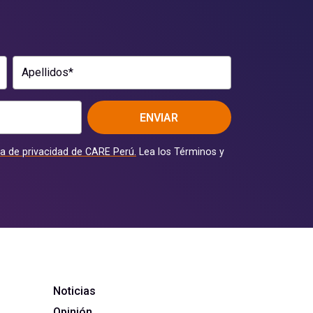
Apellidos*
ENVIAR
ca de privacidad de CARE Perú.
Lea los Términos y
Noticias
Opinión