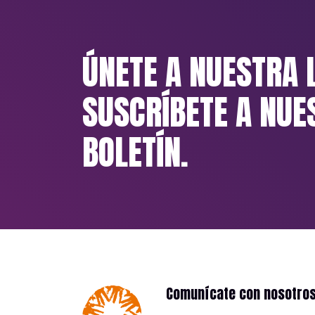
ÚNETE A NUESTRA 
SUSCRÍBETE A NUE
BOLETÍN.
Comunícate con nosotro