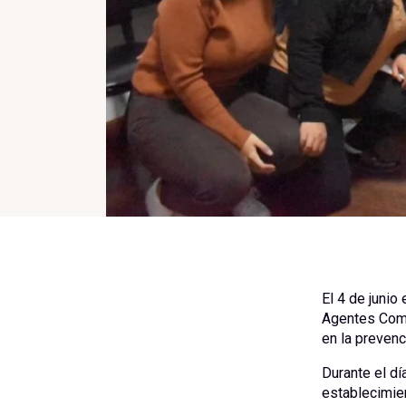
El 4 de junio
Agentes Comun
en la preven
Durante el dí
establecimien