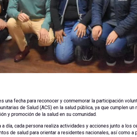
 es una fecha para reconocer y conmemorar la participación volunt
itarias de Salud (ACS) en la salud pública, ya que cumplen un r
ción y promoción de la salud en su comunidad.
a a día, cada persona realiza actividades y acciones junto a los c
tos de salud para orientar a residentes nacionales, así como a