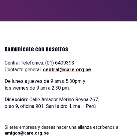
Comunícate con nosotros
Central Telefónica: (01) 6409393
Contacto general:
central@care.org.pe
De lunes a jueves de 9 am a 5:30pm y
los viernes de 9 am a 2:30 pm.
Dirección:
Calle Amador Merino Reyna 267,
piso 9, oficina 901, San Isidro. Lima – Perú
Si eres empresa y deseas hacer una alianza escríbenos a
amigos@care.org.pe