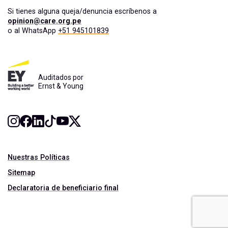
Si tienes alguna queja/denuncia escríbenos a
opinion@care.org.pe
o al WhatsApp
+51 945101839
Auditados por
Ernst & Young
Nuestras Políticas
Sitemap
Declaratoria de beneficiario final