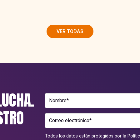
VER TODAS
LUCHA.
Nombre*
STRO
Correo electrónico*
Todos los datos están protegidos por la
Políti