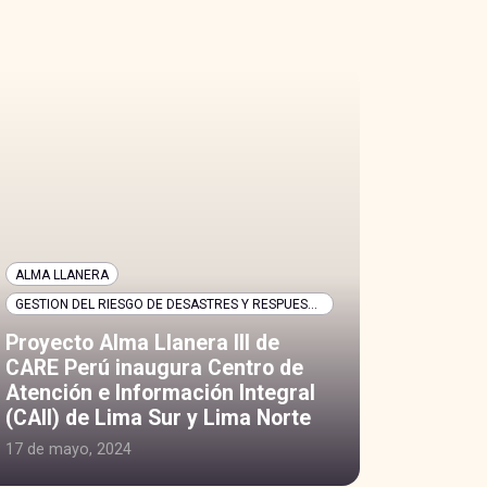
ALMA LLANERA
GESTION DEL RIESGO DE DESASTRES Y RESPUESTA HUMANITARIA
Proyecto Alma Llanera III de
CARE Perú inaugura Centro de
Atención e Información Integral
(CAII) de Lima Sur y Lima Norte
17 de mayo, 2024