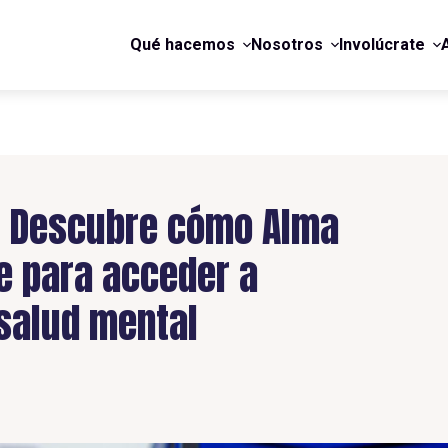
Qué hacemos
Nosotros
Involúcrate
r! Descubre cómo Alma
e para acceder a
 salud mental