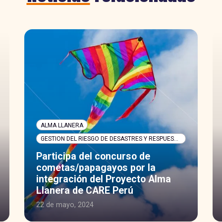
ALMA LLANERA
GESTION DEL RIESGO DE DESASTRES Y RESPUESTA HUMANITARIA
Participa del concurso de
cometas/papagayos por la
integración del Proyecto Alma
Llanera de CARE Perú
22 de mayo, 2024