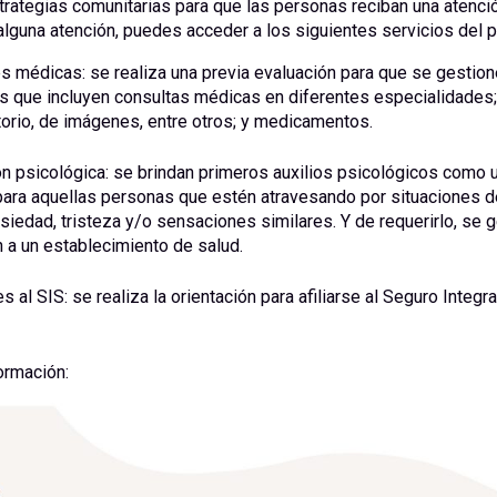
trategias comunitarias para que las personas reciban una atenció
alguna atención, puedes acceder a los siguientes servicios del 
s médicas: se realiza una previa evaluación para que se gestio
s que incluyen consultas médicas en diferentes especialidade
torio, de imágenes, entre otros; y medicamentos.
ón psicológica: se brindan primeros auxilios psicológicos como 
para aquellas personas que estén atravesando por situaciones de
siedad, tristeza y/o sensaciones similares. Y de requerirlo, se g
n a un establecimiento de salud.
es al SIS: se realiza la orientación para afiliarse al Seguro Integr
ormación: