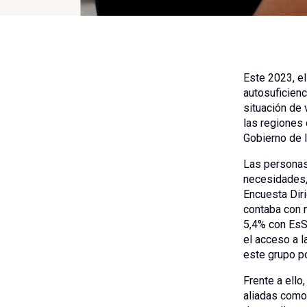
Este 2023, el
autosuficienc
situación de 
las regiones 
Gobierno de 
Las personas
necesidades, 
Encuesta Dir
contaba con n
5,4% con EsS
el acceso a l
este grupo p
Frente a ello
aliadas como