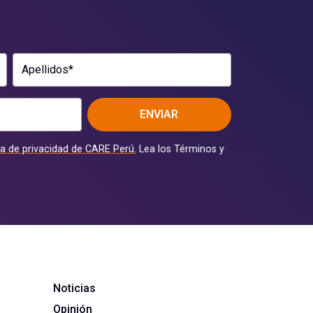
Apellidos*
ENVIAR
ca de privacidad de CARE Perú.
Lea los Términos y
Noticias
Opinión