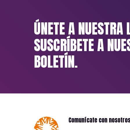
ÚNETE A NUESTRA 
SUSCRÍBETE A NUE
BOLETÍN.
Comunícate con nosotro