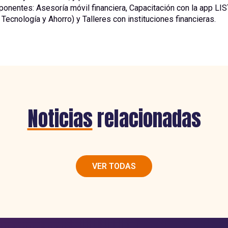
onentes: Asesoría móvil financiera, Capacitación con la app LI
 Tecnología y Ahorro) y Talleres con instituciones financieras.
Noticias
relacionadas
VER TODAS