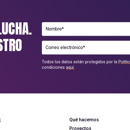
LUCHA.
Nombre*
STRO
Correo electrónico*
Todos los datos están protegidos por la
Políti
condiciones
aquí.
s
Qué hacemos
Proyectos