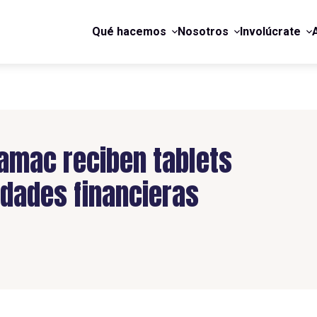
Qué hacemos
Nosotros
Involúcrate
amac reciben tablets
idades financieras