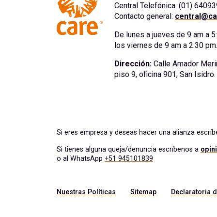
Central Telefónica: (01) 6409
Contacto general:
central@ca
De lunes a jueves de 9 am a 
los viernes de 9 am a 2:30 pm
Dirección:
Calle Amador Meri
piso 9, oficina 901, San Isidro
Si eres empresa y deseas hacer una alianza escrí
Si tienes alguna queja/denuncia escríbenos a
opin
o al WhatsApp
+51 945101839
Nuestras Políticas
Sitemap
Declaratoria d