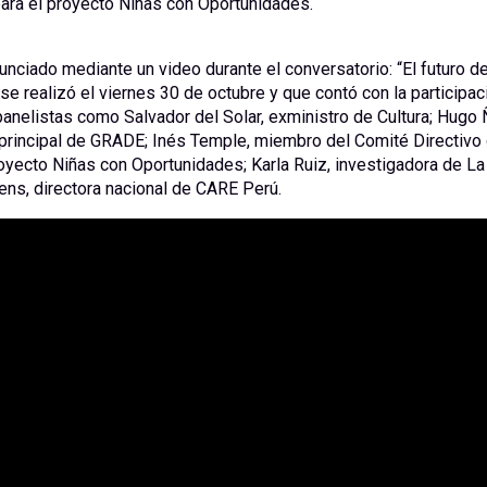
ara el proyecto Niñas con Oportunidades.
nunciado mediante un video durante el conversatorio: “El futuro de
 se realizó el viernes 30 de octubre y que contó con la participac
anelistas como Salvador del Solar, exministro de Cultura; Hugo 
 principal de GRADE; Inés Temple, miembro del Comité Directiv
oyecto Niñas con Oportunidades; Karla Ruiz, investigadora de La
ens, directora nacional de CARE Perú.