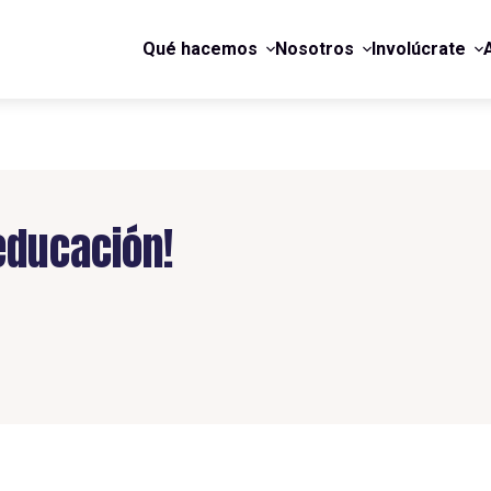
Qué hacemos
Nosotros
Involúcrate
 educación!