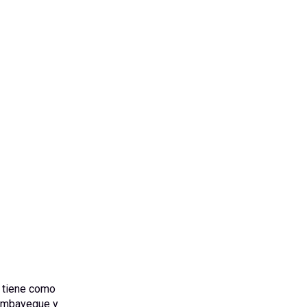
 tiene como
Lambayeque y