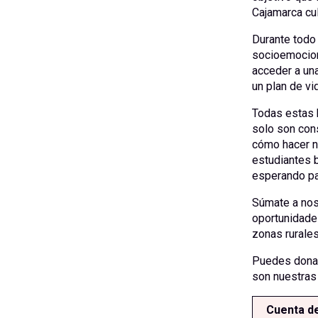
Cajamarca cul
Durante todo 
socioemocion
acceder a una
un plan de vi
Todas estas h
solo son con
cómo hacer n
estudiantes 
esperando par
Súmate a nos
oportunidade
zonas rurales
Puedes donar
son nuestras
Cuenta de