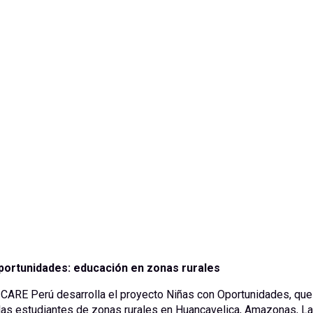
portunidades: educación en zonas rurales
CARE Perú desarrolla el proyecto Niñas con Oportunidades, que
 las estudiantes de zonas rurales en Huancavelica, Amazonas, 