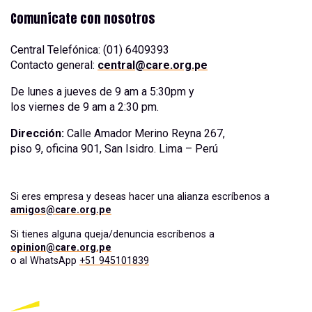
Comunícate con nosotros
Central Telefónica: (01) 6409393
Contacto general:
central@care.org.pe
De lunes a jueves de 9 am a 5:30pm y
los viernes de 9 am a 2:30 pm.
Dirección:
Calle Amador Merino Reyna 267,
piso 9, oficina 901, San Isidro. Lima – Perú
Si eres empresa y deseas hacer una alianza escríbenos a
amigos@care.org.pe
Si tienes alguna queja/denuncia escríbenos a
opinion@care.org.pe
o al WhatsApp
+51 945101839