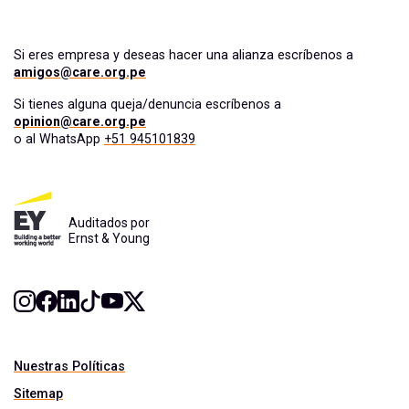
Si eres empresa y deseas hacer una alianza escríbenos a
amigos@care.org.pe
Si tienes alguna queja/denuncia escríbenos a
opinion@care.org.pe
o al WhatsApp
+51 945101839
Auditados por
Ernst & Young
Nuestras Políticas
Sitemap