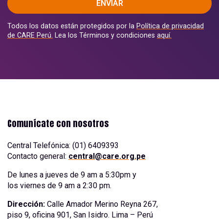
ENVIAR
Todos los datos están protegidos por la
Política de privacidad
de CARE Perú.
Lea los Términos y condiciones
aquí.
Comunícate con nosotros
Central Telefónica: (01) 6409393
Contacto general:
central@care.org.pe
De lunes a jueves de 9 am a 5:30pm y
los viernes de 9 am a 2:30 pm.
Dirección:
Calle Amador Merino Reyna 267,
piso 9, oficina 901, San Isidro. Lima – Perú