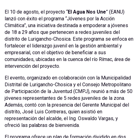
El 10 de agosto, el proyecto “
El Agua Nos Une
” (EANU)
lanzó con éxito el programa “Jóvenes por la Acción
Climática”, una iniciativa destinada a empoderar a jóvenes
de 18 a 29 años que pertenecen a redes juveniles del
distrito de Lurigancho-Chosica. Este programa se enfoca en
fortalecer el liderazgo juvenil en la gestión ambiental y
empresarial, con el objetivo de beneficiar a sus
comunidades, ubicadas en la cuenca del río Rímac, área de
intervención del proyecto.
El evento, organizado en colaboración con la Municipalidad
Distrital de Lurigancho-Chosica y el Consejo Metropolitano
de Participación de la Juventud (CMPJ), reunió a más de 50
jóvenes representantes de 5 redes juveniles de la zona.
Además, contó con la presencia del Gerente Municipal del
distrito, José Luis Contreras, quien asistió en
representación del alcalde, el Ing. Oswaldo Vargas, y
ofreció las palabras de bienvenida.
El programa ofrece un plan de formación dividido en dos