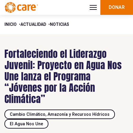
DONAR
INICIO
ACTUALIDAD
NOTICIAS
Fortaleciendo el Liderazgo
Juvenil: Proyecto en Agua Nos
Une lanza el Programa
“Jóvenes por la Acción
Climática”
Cambio Climático, Amazonía y Recursos Hídricos
El Agua Nos Une