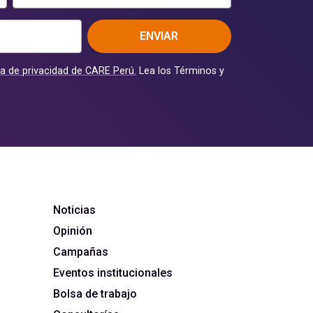
ENVIAR
ca de privacidad de CARE Perú.
Lea los Términos y
Noticias
Opinión
Campañas
Eventos institucionales
Bolsa de trabajo