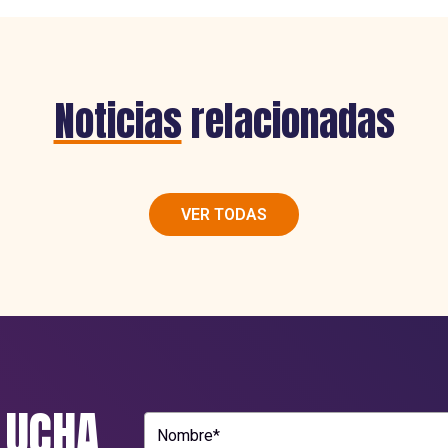
Noticias
relacionadas
VER TODAS
LUCHA.
Nombre*