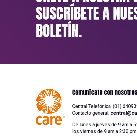
SUSCRÍBETE A NUE
BOLETÍN.
Comunícate con nosotro
Central Telefónica: (01) 6409
Contacto general:
central@ca
De lunes a jueves de 9 am a 
los viernes de 9 am a 2:30 pm