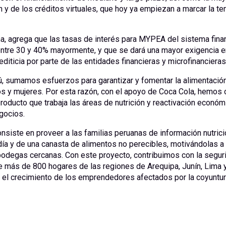
h y de los créditos virtuales, que hoy ya empiezan a marcar la te
a, agrega que las tasas de interés para MYPEA del sistema fina
ntre 30 y 40% mayormente, y que se dará una mayor exigencia e
editicia por parte de las entidades financieras y microfinancieras
, sumamos esfuerzos para garantizar y fomentar la alimentació
os y mujeres. Por esta razón, con el apoyo de Coca Cola, hemos 
roducto que trabaja las áreas de nutrición y reactivación económ
gocios.
nsiste en proveer a las familias peruanas de información nutrici
 día y de una canasta de alimentos no perecibles, motivándolas a 
odegas cercanas. Con este proyecto, contribuimos con la segur
e más de 800 hogares de las regiones de Arequipa, Junín, Lima y
l crecimiento de los emprendedores afectados por la coyuntur