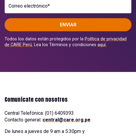
Correo electrónico*
ENVIAR
Todos los datos están protegidos por la
Política de privacidad
de CARE Perú.
Lea los Términos y condiciones
aquí.
Comunícate con nosotros
Central Telefónica: (01) 6409393
Contacto general:
central@care.org.pe
De lunes a jueves de 9 am a 5:30pm y