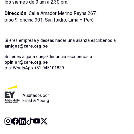
los viernes de 9 am a 2:30 pm.
Dirección:
Calle Amador Merino Reyna 267,
piso 9, oficina 901, San Isidro. Lima – Perú
Si eres empresa y deseas hacer una alianza escríbenos a
amigos@care.org.pe
Si tienes alguna queja/denuncia escríbenos a
opinion@care.org.pe
o al WhatsApp
+51 945101839
Auditados por
Ernst & Young