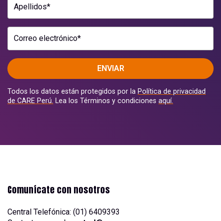
Apellidos*
Correo electrónico*
ENVIAR
Todos los datos están protegidos por la
Política de privacidad
de CARE Perú.
Lea los Términos y condiciones
aquí.
Comunícate con nosotros
Central Telefónica: (01) 6409393