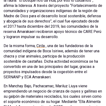
la fauna. “El bosque nos da vida, por eso lo cuidamos”,
afirma la lideresa. A través del proyecto “Fortalecimiento de
comunidades y organizaciones indígenas de la región de
Madre de Dios para el desarrollo local sostenible, defensa
y abogacía de sus derechos”, el cual fue ejecutado desde
el 2017 hasta diciembre del 2019, las comunidades de la
reserva Amarakaeri recibieron apoyo técnico de CARE Perú
y lograron impulsar su desarrollo.
De la misma forma,
Cirila
, una de las fundadoras de la
comunidad indígena de Boca Isiriwe, además de tener una
chacra y criar animales, participa de la producción
sostenible de castañas. Dicha actividad económica se ha
convertido en una de las principales del lugar, gracias a
proyectos impulsados desde la cogestión entre el
SERNANP y ECA Amarakaeri.
En Manchay Bajo, Pachacamac, Mariluz Liuya viene
emprendiendo un negocio de crianza de cuyes y gallinas en
su galpón de materiales reciclados, los cuales sirven como
el soporte económico de su hogar. Mediante “Ella Alimenta