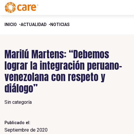
INICIO
ACTUALIDAD
NOTICIAS
Marilú Martens: “Debemos
lograr la integración peruano-
venezolana con respeto y
diálogo”
Sin categoría
Publicado el:
Septiembre de 2020