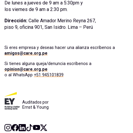
De lunes a jueves de 9 am a 5:30pm y
los viernes de 9 am a 2:30 pm.
Dirección:
Calle Amador Merino Reyna 267,
piso 9, oficina 901, San Isidro. Lima – Perú
Si eres empresa y deseas hacer una alianza escríbenos a
amigos@care.org.pe
Si tienes alguna queja/denuncia escríbenos a
opinion@care.org.pe
o al WhatsApp
+51 945101839
Auditados por
Ernst & Young