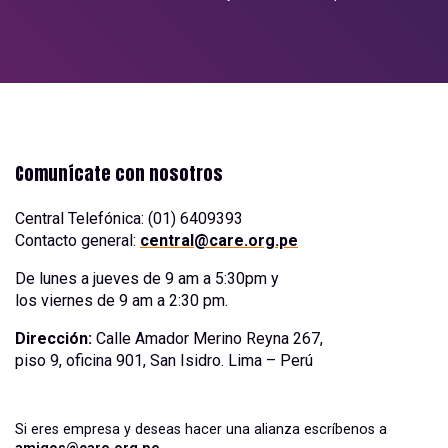
Comunícate con nosotros
Central Telefónica: (01) 6409393
Contacto general:
central@care.org.pe
De lunes a jueves de 9 am a 5:30pm y
los viernes de 9 am a 2:30 pm.
Dirección:
Calle Amador Merino Reyna 267,
piso 9, oficina 901, San Isidro. Lima – Perú
Si eres empresa y deseas hacer una alianza escríbenos a