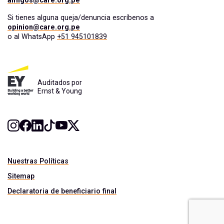
amigos@care.org.pe
Si tienes alguna queja/denuncia escríbenos a
opinion@care.org.pe
o al WhatsApp
+51 945101839
Auditados por
Ernst & Young
Nuestras Políticas
Sitemap
Declaratoria de beneficiario final