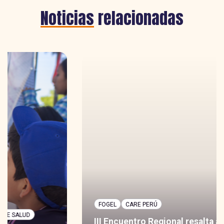
Noticias
relacionadas
FOGEL
CARE PERÚ
III Encuentro Regional resalta avances en