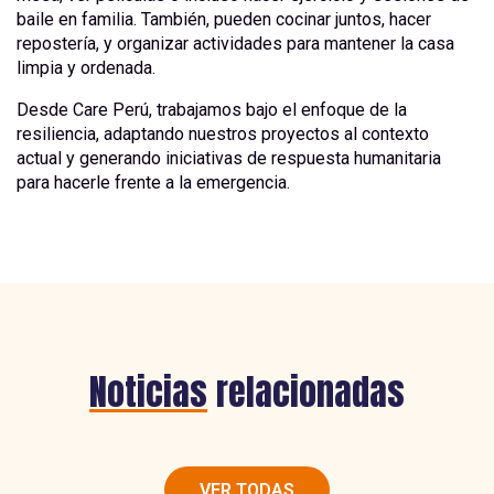
baile en familia. También, pueden cocinar juntos, hacer
repostería, y organizar actividades para mantener la casa
limpia y ordenada.
Desde Care Perú, trabajamos bajo el enfoque de la
resiliencia, adaptando nuestros proyectos al contexto
actual y generando iniciativas de respuesta humanitaria
para hacerle frente a la emergencia.
Noticias
relacionadas
VER TODAS