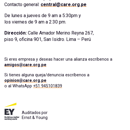
Contacto general:
central@care.org.pe
De lunes a jueves de 9 am a 5:30pm y
los viernes de 9 am a 2:30 pm.
Dirección:
Calle Amador Merino Reyna 267,
piso 9, oficina 901, San Isidro. Lima – Perú
Si eres empresa y deseas hacer una alianza escríbenos a
amigos@care.org.pe
Si tienes alguna queja/denuncia escríbenos a
opinion@care.org.pe
o al WhatsApp
+51 945101839
Auditados por
Ernst & Young