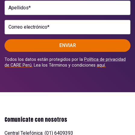
Apellidos*
Correo electrónico*
ENVIAR
Todos los datos están protegidos por la
Política de privacidad
de CARE Perú.
Lea los Términos y condiciones
aquí.
Comunícate con nosotros
Central Telefónica: (01) 6409393