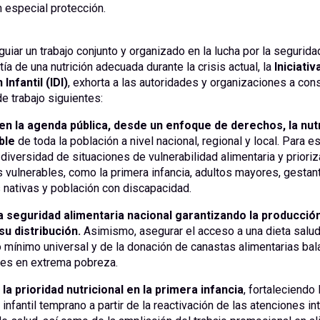
 especial protección.
 guiar un trabajo conjunto y organizado en la lucha por la segurida
tía de una nutrición adecuada durante la crisis actual, la
Iniciativ
Infantil (IDI)
, exhorta a las autoridades y organizaciones a cons
de trabajo siguientes:
 en la agenda pública, desde un enfoque de derechos, la nutr
ble
de toda la población a nivel nacional, regional y local. Para e
 diversidad de situaciones de vulnerabilidad alimentaria y prioriz
vulnerables, como la primera infancia, adultos mayores, gestan
nativas y población con discapacidad.
a seguridad alimentaria nacional garantizando la producció
su distribución.
Asimismo, asegurar el acceso a una dieta saluda
 mínimo universal y de la donación de canastas alimentarias ba
nes en extrema pobreza.
la prioridad nutricional en la primera infancia
, fortaleciendo 
 infantil temprano a partir de la reactivación de las atenciones in