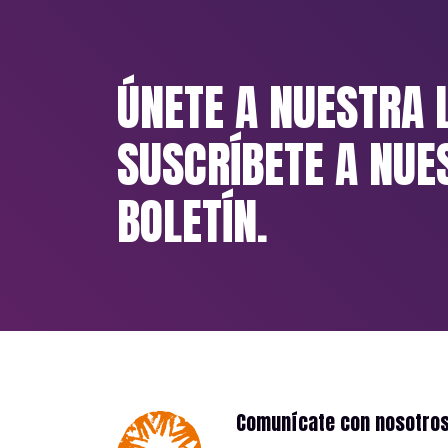
ÚNETE A NUESTRA 
SUSCRÍBETE A NUE
BOLETÍN.
Comunícate con nosotro