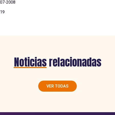
07-2008
19
Noticias
relacionadas
VER TODAS