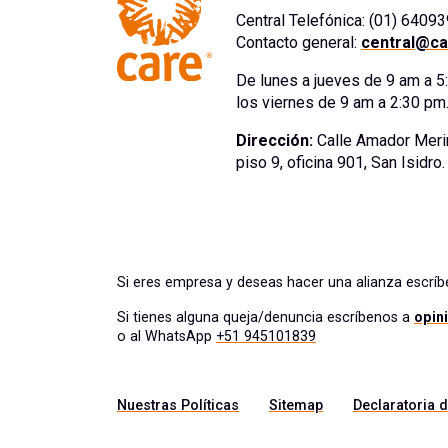
Central Telefónica: (01) 6409
Contacto general:
central@ca
De lunes a jueves de 9 am a 
los viernes de 9 am a 2:30 pm
Dirección:
Calle Amador Meri
piso 9, oficina 901, San Isidro
Si eres empresa y deseas hacer una alianza escrí
Si tienes alguna queja/denuncia escríbenos a
opin
o al WhatsApp
+51 945101839
Nuestras Políticas
Sitemap
Declaratoria d