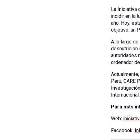
La Iniciativa 
incidir en la
año. Hoy, est
objetivo: un 
A lo largo de
desnutrición 
autoridades n
ordenador de 
Actualmente,
Perú, CARE Pe
Investigación
Internacional
Para más in
Web:
iniciati
Facebook:
In