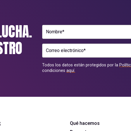
LUCHA.
Nombre*
STRO
Correo electrónico*
Todos los datos están protegidos por la
Políti
condiciones
aquí.
s
Qué hacemos