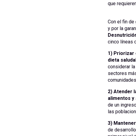
que requieren
Con el fin de
y por la garan
Desnutrición 
cinco líneas 
1) Priorizar
dieta saluda
considerar la
sectores más 
comunidades 
2) Atender l
alimentos y 
de un ingreso
las poblacio
3) Mantener 
de desarrollo