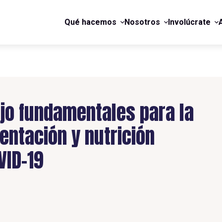
Qué hacemos
Nosotros
Involúcrate
ajo fundamentales para la
entación y nutrición
VID-19