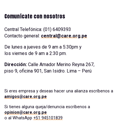
Comunícate con nosotros
Central Telefónica: (01) 6409393
Contacto general:
central@care.org.pe
De lunes a jueves de 9 am a 5:30pm y
los viernes de 9 am a 2:30 pm.
Dirección:
Calle Amador Merino Reyna 267,
piso 9, oficina 901, San Isidro. Lima – Perú
Si eres empresa y deseas hacer una alianza escríbenos a
amigos@care.org.pe
Si tienes alguna queja/denuncia escríbenos a
opinion@care.org.pe
o al WhatsApp
+51 945101839