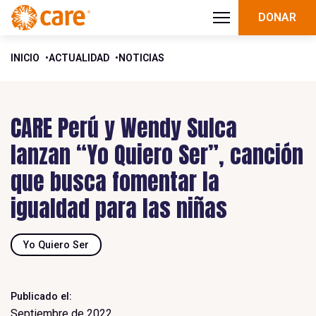
DONAR
INICIO
ACTUALIDAD
NOTICIAS
CARE Perú y Wendy Sulca
lanzan “Yo Quiero Ser”, canción
que busca fomentar la
igualdad para las niñas
Yo Quiero Ser
Publicado el:
Septiembre de 2022