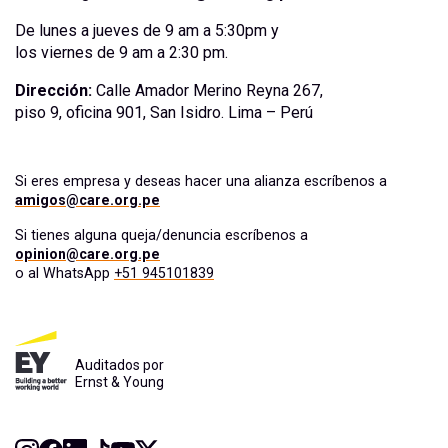
De lunes a jueves de 9 am a 5:30pm y
los viernes de 9 am a 2:30 pm.
Dirección:
Calle Amador Merino Reyna 267,
piso 9, oficina 901, San Isidro. Lima – Perú
Si eres empresa y deseas hacer una alianza escríbenos a
amigos@care.org.pe
Si tienes alguna queja/denuncia escríbenos a
opinion@care.org.pe
o al WhatsApp
+51 945101839
Auditados por
Ernst & Young