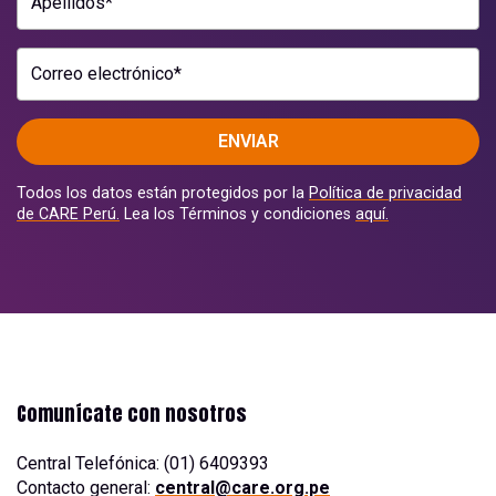
Apellidos*
Correo electrónico*
ENVIAR
Todos los datos están protegidos por la
Política de privacidad
de CARE Perú.
Lea los Términos y condiciones
aquí.
Comunícate con nosotros
Central Telefónica: (01) 6409393
Contacto general:
central@care.org.pe