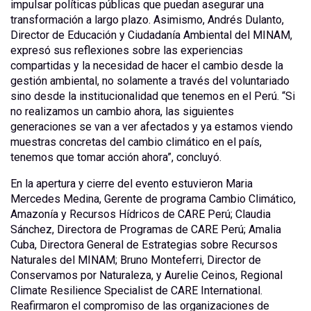
impulsar políticas públicas que puedan asegurar una
transformación a largo plazo. Asimismo, Andrés Dulanto,
Director de Educación y Ciudadanía Ambiental del MINAM,
expresó sus reflexiones sobre las experiencias
compartidas y la necesidad de hacer el cambio desde la
gestión ambiental, no solamente a través del voluntariado
sino desde la institucionalidad que tenemos en el Perú. “Si
no realizamos un cambio ahora, las siguientes
generaciones se van a ver afectados y ya estamos viendo
muestras concretas del cambio climático en el país,
tenemos que tomar acción ahora”, concluyó.
En la apertura y cierre del evento estuvieron Maria
Mercedes Medina, Gerente de programa Cambio Climático,
Amazonía y Recursos Hídricos de CARE Perú; Claudia
Sánchez, Directora de Programas de CARE Perú; Amalia
Cuba, Directora General de Estrategias sobre Recursos
Naturales del MINAM; Bruno Monteferri, Director de
Conservamos por Naturaleza, y Aurelie Ceinos, Regional
Climate Resilience Specialist de CARE International.
Reafirmaron el compromiso de las organizaciones de