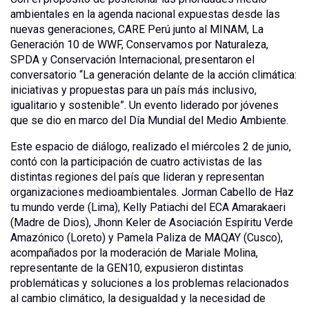
ambientales en la agenda nacional expuestas desde las
nuevas generaciones, CARE Perú junto al MINAM, La
Generación 10 de WWF, Conservamos por Naturaleza,
SPDA y Conservación Internacional, presentaron el
conversatorio “La generación delante de la acción climática:
iniciativas y propuestas para un país más inclusivo,
igualitario y sostenible”. Un evento liderado por jóvenes
que se dio en marco del Día Mundial del Medio Ambiente.
Este espacio de diálogo, realizado el miércoles 2 de junio,
contó con la participación de cuatro activistas de las
distintas regiones del país que lideran y representan
organizaciones medioambientales. Jorman Cabello de Haz
tu mundo verde (Lima), Kelly Patiachi del ECA Amarakaeri
(Madre de Dios), Jhonn Keler de Asociación Espíritu Verde
Amazónico (Loreto) y Pamela Paliza de MAQAY (Cusco),
acompañados por la moderación de Mariale Molina,
representante de la GEN10, expusieron distintas
problemáticas y soluciones a los problemas relacionados
al cambio climático, la desigualdad y la necesidad de