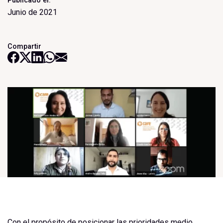
Publicado el:
Junio de 2021
Compartir
Con el propósito de posicionar las prioridades medio