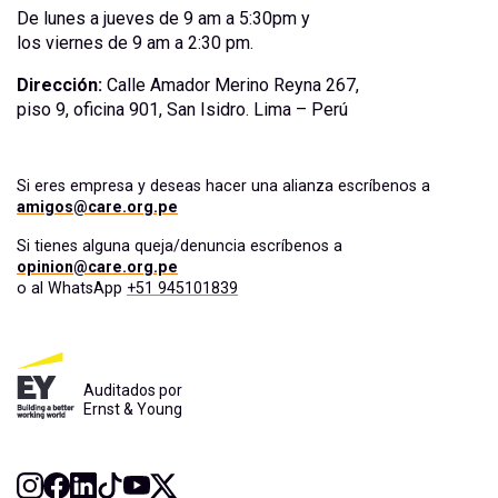
De lunes a jueves de 9 am a 5:30pm y
los viernes de 9 am a 2:30 pm.
Dirección:
Calle Amador Merino Reyna 267,
piso 9, oficina 901, San Isidro. Lima – Perú
Si eres empresa y deseas hacer una alianza escríbenos a
amigos@care.org.pe
Si tienes alguna queja/denuncia escríbenos a
opinion@care.org.pe
o al WhatsApp
+51 945101839
Auditados por
Ernst & Young