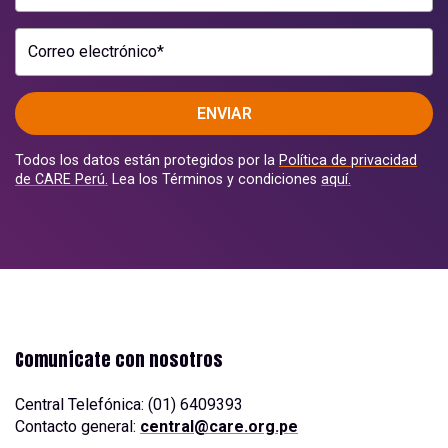
Correo electrónico*
ENVIAR
Todos los datos están protegidos por la
Política de privacidad
de CARE Perú.
Lea los Términos y condiciones
aquí.
Comunícate con nosotros
Central Telefónica: (01) 6409393
Contacto general:
central@care.org.pe