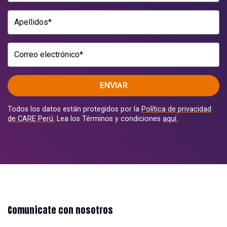
Apellidos*
Correo electrónico*
ENVIAR
Todos los datos están protegidos por la
Política de privacidad
de CARE Perú.
Lea los Términos y condiciones
aquí.
Comunícate con nosotros