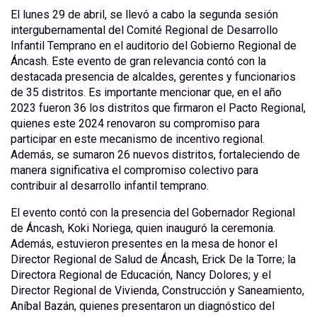
El lunes 29 de abril, se llevó a cabo la segunda sesión
intergubernamental del Comité Regional de Desarrollo
Infantil Temprano en el auditorio del Gobierno Regional de
Áncash. Este evento de gran relevancia contó con la
destacada presencia de alcaldes, gerentes y funcionarios
de 35 distritos. Es importante mencionar que, en el año
2023 fueron 36 los distritos que firmaron el Pacto Regional,
quienes este 2024 renovaron su compromiso para
participar en este mecanismo de incentivo regional.
Además, se sumaron 26 nuevos distritos, fortaleciendo de
manera significativa el compromiso colectivo para
contribuir al desarrollo infantil temprano.
El evento contó con la presencia del Gobernador Regional
de Áncash, Koki Noriega, quien inauguró la ceremonia.
Además, estuvieron presentes en la mesa de honor el
Director Regional de Salud de Áncash, Erick De la Torre; la
Directora Regional de Educación, Nancy Dolores; y el
Director Regional de Vivienda, Construcción y Saneamiento,
Aníbal Bazán, quienes presentaron un diagnóstico del