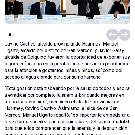
Cavino Cautivo, alcalde provincial de Huarmey; Manuel
Ugarte, alcalde del distrito de San Marcos; y Javier Garay,
alcalde de Colquioc, tuvieron la oportunidad de exponer sus
logros enfocados en la prestación de servicios prioritarios
para la atención a gestantes, niñas y niños, así como del
acceso al agua clorada para consumo humano.
“Esta gestión está trabajando por la salud de todos y aspira
a erradicar por completo la anemia, brindando mejoras en
todos los servicios”, mencionó el alcalde provincial de
Huarmey, Cavino Cautivo. Asimismo, el alcalde de San
Marcos, Manuel Ugarte resaltó: “es importante empoderar a
los actores sociales que son miembros del comité distrital
para que ellos comprendan que la anemia y la desnutrición
crónica son un daño irreversible, por lo que es