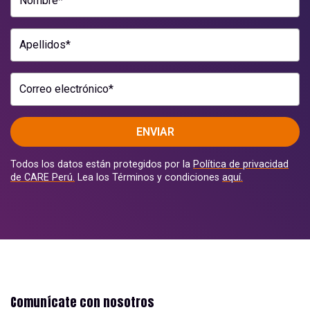
Nombre*
Apellidos*
Correo electrónico*
ENVIAR
Todos los datos están protegidos por la
Política de privacidad
de CARE Perú.
Lea los Términos y condiciones
aquí.
Comunícate con nosotros